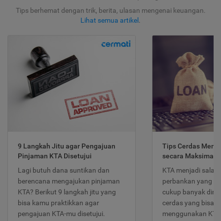
Tips berhemat dengan trik, berita, ulasan mengenai keuangan.
Lihat semua artikel
.
9 Langkah Jitu agar Pengajuan
Tips Cerdas Meng
Pinjaman KTA Disetujui
secara Maksimal
Lagi butuh dana suntikan dan
KTA menjadi salah
berencana mengajukan pinjaman
perbankan yang po
KTA? Berikut 9 langkah jitu yang
cukup banyak dimina
bisa kamu praktikkan agar
cerdas yang bisa d
pengajuan KTA-mu disetujui.
menggunakan KTA 