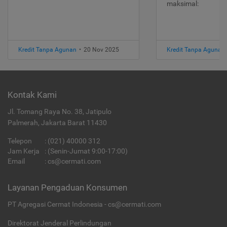
maksimal:
Kredit Tanpa Agunan
•
20 Nov 2025
Kredit Tanpa Agunan
Kontak Kami
Jl. Tomang Raya No. 38, Jatipulo
Palmerah, Jakarta Barat 11430
Telepon
:
(021) 40000 312
Jam Kerja
: (Senin-Jumat 9:00-17:00)
Email
:
cs@cermati.com
Layanan Pengaduan Konsumen
PT Agregasi Cermat Indonesia - cs@cermati.com
Direktorat Jenderal Perlindungan