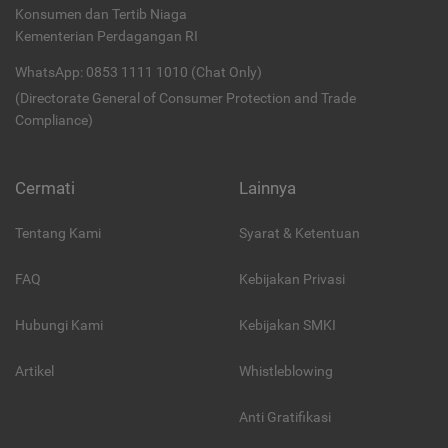
Konsumen dan Tertib Niaga
Kementerian Perdagangan RI
WhatsApp: 0853 1111 1010 (Chat Only)
(Directorate General of Consumer Protection and Trade
Compliance)
Cermati
Lainnya
Tentang Kami
Syarat & Ketentuan
FAQ
Kebijakan Privasi
Hubungi Kami
Kebijakan SMKI
Artikel
Whistleblowing
Anti Gratifikasi