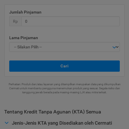
Jumlah Pinjaman
Rp
Lama Pinjaman
Cari
Perhatian: Produk dan/atau layanan yang ditampilkan merupakan data yang dikumpulkan
Cermati untuk membantu pengguna menemukan produk yang sesuai. Segala risiko dan
tanggung jawab berada pada masing-masing LJK atau mitra terkait.
Tentang Kredit Tanpa Agunan (KTA) Semua
Jenis-Jenis KTA yang Disediakan oleh Cermati