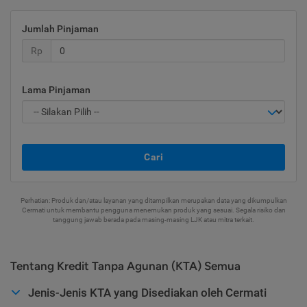
Jumlah Pinjaman
Rp
Lama Pinjaman
Cari
Perhatian: Produk dan/atau layanan yang ditampilkan merupakan data yang dikumpulkan
Cermati untuk membantu pengguna menemukan produk yang sesuai. Segala risiko dan
tanggung jawab berada pada masing-masing LJK atau mitra terkait.
Tentang Kredit Tanpa Agunan (KTA) Semua
Jenis-Jenis KTA yang Disediakan oleh Cermati