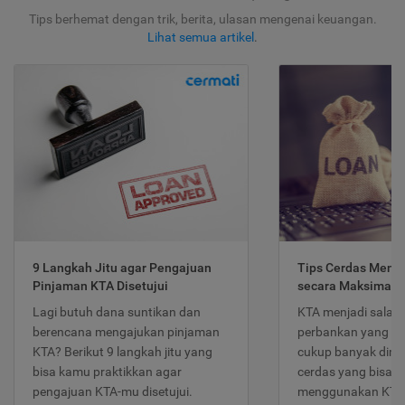
Tips berhemat dengan trik, berita, ulasan mengenai keuangan.
Lihat semua artikel
.
9 Langkah Jitu agar Pengajuan
Tips Cerdas Meng
Pinjaman KTA Disetujui
secara Maksimal
Lagi butuh dana suntikan dan
KTA menjadi salah
berencana mengajukan pinjaman
perbankan yang po
KTA? Berikut 9 langkah jitu yang
cukup banyak dimina
bisa kamu praktikkan agar
cerdas yang bisa d
pengajuan KTA-mu disetujui.
menggunakan KTA 