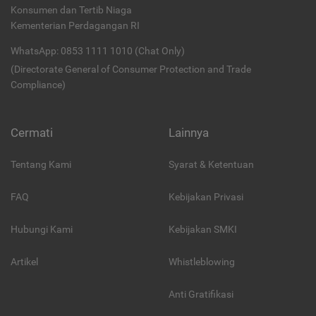
Konsumen dan Tertib Niaga
Kementerian Perdagangan RI
WhatsApp: 0853 1111 1010 (Chat Only)
(Directorate General of Consumer Protection and Trade
Compliance)
Cermati
Lainnya
Tentang Kami
Syarat & Ketentuan
FAQ
Kebijakan Privasi
Hubungi Kami
Kebijakan SMKI
Artikel
Whistleblowing
Anti Gratifikasi