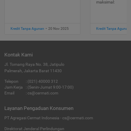
maksimal:
Kredit Tanpa Agunan
•
20 Nov 2025
Kredit Tanpa Agunan
Kontak Kami
Jl. Tomang Raya No. 38, Jatipulo
Palmerah, Jakarta Barat 11430
Telepon
:
(021) 40000 312
Jam Kerja
: (Senin-Jumat 9:00-17:00)
Email
:
cs@cermati.com
Layanan Pengaduan Konsumen
PT Agregasi Cermat Indonesia - cs@cermati.com
Direktorat Jenderal Perlindungan