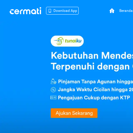
Beranda
Download App