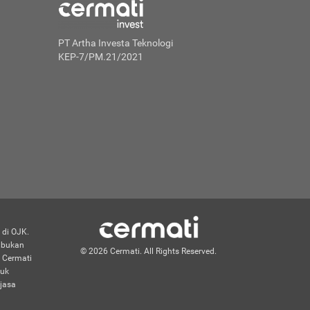
PT Artha Investa Teknologi
KEP-7/PM.21/2021
 di OJK.
n bukan
© 2026 Cermati. All Rights Reserved.
 Cermati
duk
jasa