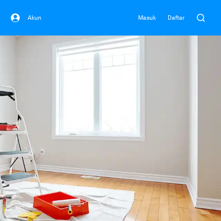
Akun
Masuk
Daftar