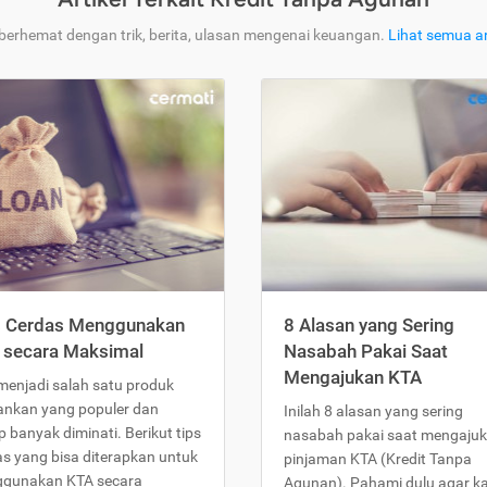
 berhemat dengan trik, berita, ulasan mengenai keuangan.
Lihat semua ar
s Cerdas Menggunakan
8 Alasan yang Sering
 secara Maksimal
Nasabah Pakai Saat
Mengajukan KTA
menjadi salah satu produk
ankan yang populer dan
Inilah 8 alasan yang sering
 banyak diminati. Berikut tips
nasabah pakai saat mengaju
as yang bisa diterapkan untuk
pinjaman KTA (Kredit Tanpa
gunakan KTA secara
Agunan). Pahami dulu agar 