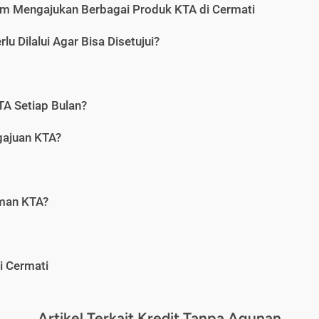
m Mengajukan Berbagai Produk KTA di Cermati
u Dilalui Agar Bisa Disetujui?
A Setiap Bulan?
gajuan KTA?
aman KTA?
i Cermati
Artikel Terkait Kredit Tanpa Agunan