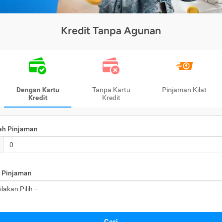
Kredit Tanpa Agunan
Dengan Kartu
Tanpa Kartu
Pinjaman Kilat
Kredit
Kredit
ah Pinjaman
 Pinjaman
Cari