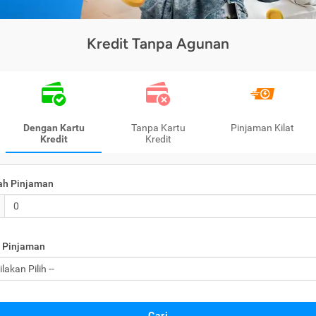
Kredit Tanpa Agunan
Dengan Kartu
Tanpa Kartu
Pinjaman Kilat
Kredit
Kredit
ah Pinjaman
 Pinjaman
Cari