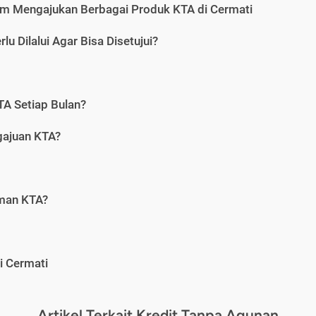
m Mengajukan Berbagai Produk KTA di Cermati
u Dilalui Agar Bisa Disetujui?
A Setiap Bulan?
gajuan KTA?
aman KTA?
i Cermati
Artikel Terkait Kredit Tanpa Agunan