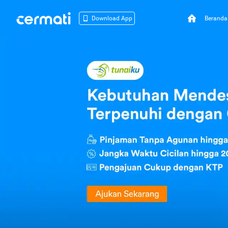
Beranda
Download App