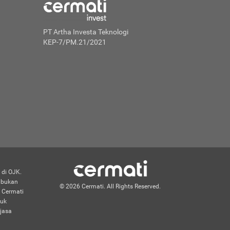
PT Artha Investa Teknologi
KEP-7/PM.21/2021
 di OJK.
n bukan
© 2026 Cermati. All Rights Reserved.
 Cermati
duk
jasa