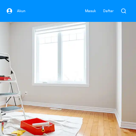
Akun
Masuk
Daftar