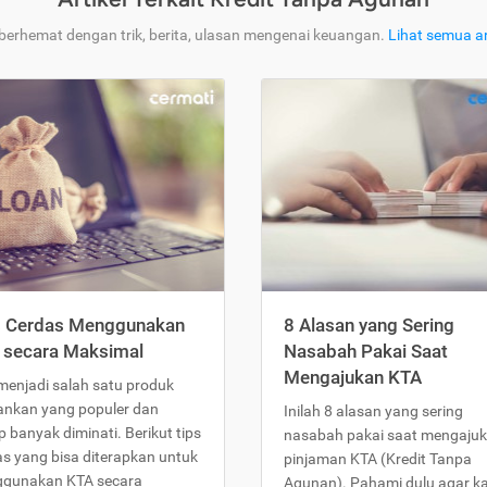
 berhemat dengan trik, berita, ulasan mengenai keuangan.
Lihat semua ar
s Cerdas Menggunakan
8 Alasan yang Sering
 secara Maksimal
Nasabah Pakai Saat
Mengajukan KTA
menjadi salah satu produk
ankan yang populer dan
Inilah 8 alasan yang sering
 banyak diminati. Berikut tips
nasabah pakai saat mengaju
as yang bisa diterapkan untuk
pinjaman KTA (Kredit Tanpa
gunakan KTA secara
Agunan). Pahami dulu agar 