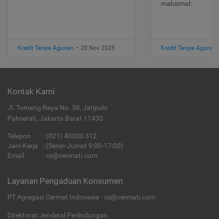
maksimal:
Kredit Tanpa Agunan
•
20 Nov 2025
Kredit Tanpa Agunan
Kontak Kami
Jl. Tomang Raya No. 38, Jatipulo
Palmerah, Jakarta Barat 11430
Telepon
:
(021) 40000 312
Jam Kerja
: (Senin-Jumat 9:00-17:00)
Email
:
cs@cermati.com
Layanan Pengaduan Konsumen
PT Agregasi Cermat Indonesia - cs@cermati.com
Direktorat Jenderal Perlindungan