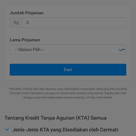
Jumlah Pinjaman
Rp
Lama Pinjaman
Cari
Perhatian: Produk dan/atau layanan yang ditampilkan merupakan data yang dikumpulkan
Cermati untuk membantu pengguna menemukan produk yang sesuai. Segala risiko dan
tanggung jawab berada pada masing-masing LJK atau mitra terkait.
Tentang Kredit Tanpa Agunan (KTA) Semua
Jenis-Jenis KTA yang Disediakan oleh Cermati