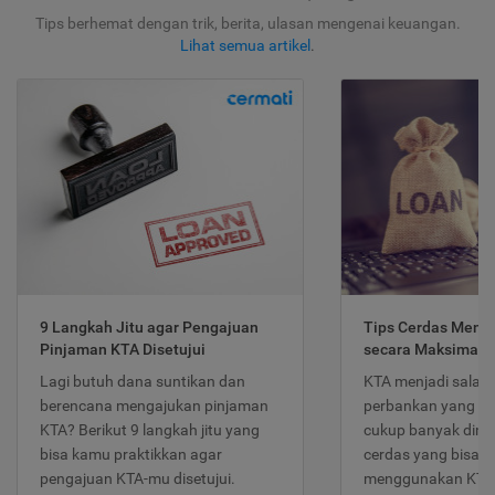
Tips berhemat dengan trik, berita, ulasan mengenai keuangan.
Lihat semua artikel
.
9 Langkah Jitu agar Pengajuan
Tips Cerdas Meng
Pinjaman KTA Disetujui
secara Maksimal
Lagi butuh dana suntikan dan
KTA menjadi salah
berencana mengajukan pinjaman
perbankan yang po
KTA? Berikut 9 langkah jitu yang
cukup banyak dimina
bisa kamu praktikkan agar
cerdas yang bisa d
pengajuan KTA-mu disetujui.
menggunakan KTA 