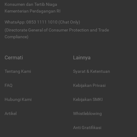
Konsumen dan Tertib Niaga
Kementerian Perdagangan RI
WhatsApp: 0853 1111 1010 (Chat Only)
(Directorate General of Consumer Protection and Trade
Compliance)
Cermati
Lainnya
Tentang Kami
Syarat & Ketentuan
FAQ
Kebijakan Privasi
Hubungi Kami
Kebijakan SMKI
Artikel
Whistleblowing
Anti Gratifikasi