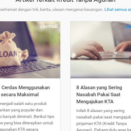
 berhemat dengan trik, berita, ulasan mengenai keuangan.
Lihat semua ar
s Cerdas Menggunakan
8 Alasan yang Sering
 secara Maksimal
Nasabah Pakai Saat
Mengajukan KTA
menjadi salah satu produk
ankan yang populer dan
Inilah 8 alasan yang sering
 banyak diminati. Berikut tips
nasabah pakai saat mengaju
as yang bisa diterapkan untuk
pinjaman KTA (Kredit Tanpa
gunakan KTA secara
Agunan). Pahami dulu agar 