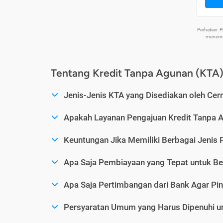
Perhatian:
menemuk
Tentang Kredit Tanpa Agunan (KTA
Jenis-Jenis KTA yang Disediakan oleh Cer
Apakah Layanan Pengajuan Kredit Tanpa 
Keuntungan Jika Memiliki Berbagai Jenis 
Apa Saja Pembiayaan yang Tepat untuk Be
Apa Saja Pertimbangan dari Bank Agar Pin
Persyaratan Umum yang Harus Dipenuhi u