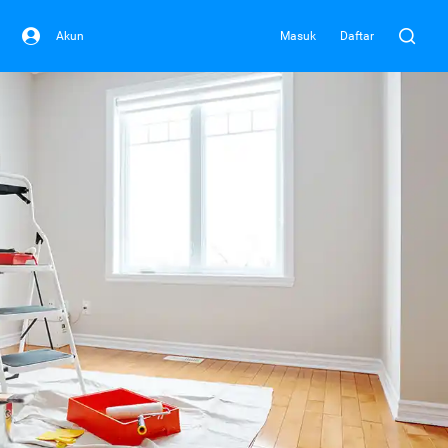
Akun
Masuk
Daftar