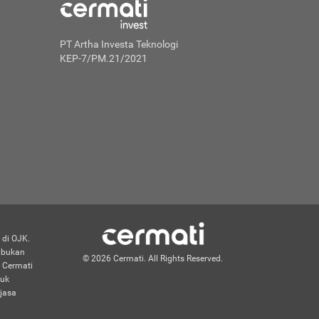
PT Artha Investa Teknologi
KEP-7/PM.21/2021
 di OJK.
n bukan
© 2026 Cermati. All Rights Reserved.
 Cermati
duk
jasa