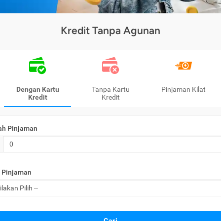
Kredit Tanpa Agunan
Dengan Kartu
Tanpa Kartu
Pinjaman Kilat
Kredit
Kredit
ah Pinjaman
 Pinjaman
Cari