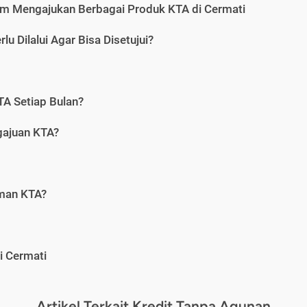
m Mengajukan Berbagai Produk KTA di Cermati
u Dilalui Agar Bisa Disetujui?
A Setiap Bulan?
gajuan KTA?
aman KTA?
i Cermati
Artikel Terkait Kredit Tanpa Agunan