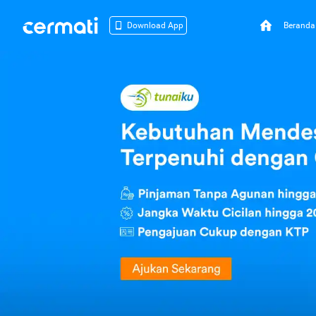
Beranda
Download App