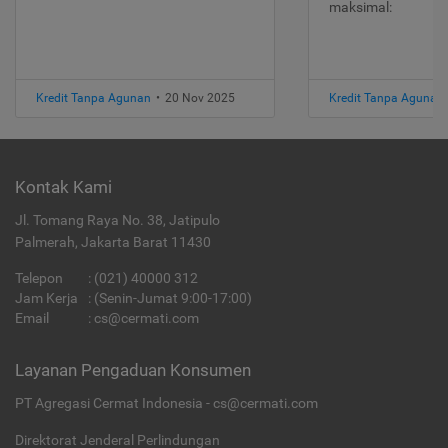
maksimal:
Kredit Tanpa Agunan
•
20 Nov 2025
Kredit Tanpa Agunan
Kontak Kami
Jl. Tomang Raya No. 38, Jatipulo
Palmerah, Jakarta Barat 11430
Telepon
:
(021) 40000 312
Jam Kerja
: (Senin-Jumat 9:00-17:00)
Email
:
cs@cermati.com
Layanan Pengaduan Konsumen
PT Agregasi Cermat Indonesia - cs@cermati.com
Direktorat Jenderal Perlindungan