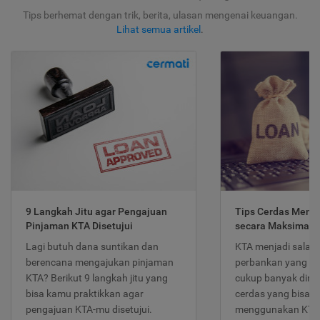
Tips berhemat dengan trik, berita, ulasan mengenai keuangan.
Lihat semua artikel
.
9 Langkah Jitu agar Pengajuan
Tips Cerdas Meng
Pinjaman KTA Disetujui
secara Maksimal
Lagi butuh dana suntikan dan
KTA menjadi salah
berencana mengajukan pinjaman
perbankan yang po
KTA? Berikut 9 langkah jitu yang
cukup banyak dimina
bisa kamu praktikkan agar
cerdas yang bisa d
pengajuan KTA-mu disetujui.
menggunakan KTA 