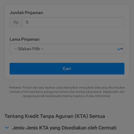
Jumlah Pinjaman
Rp
Lama Pinjaman
Cari
Perhatian: Produk dan/atau layanan yang ditampilkan merupakan data yang dikumpulkan
Cermati untuk membantu pengguna menemukan produk yang sesuai. Segala risiko dan
tanggung jawab berada pada masing-masing LJK atau mitra terkait.
Tentang Kredit Tanpa Agunan (KTA) Semua
Jenis-Jenis KTA yang Disediakan oleh Cermati