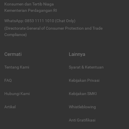
Konsumen dan Tertib Niaga
Kementerian Perdagangan RI
WhatsApp: 0853 1111 1010 (Chat Only)
(Directorate General of Consumer Protection and Trade
Compliance)
Cermati
Lainnya
Tentang Kami
Syarat & Ketentuan
FAQ
Kebijakan Privasi
Hubungi Kami
Kebijakan SMKI
Artikel
Whistleblowing
Anti Gratifikasi