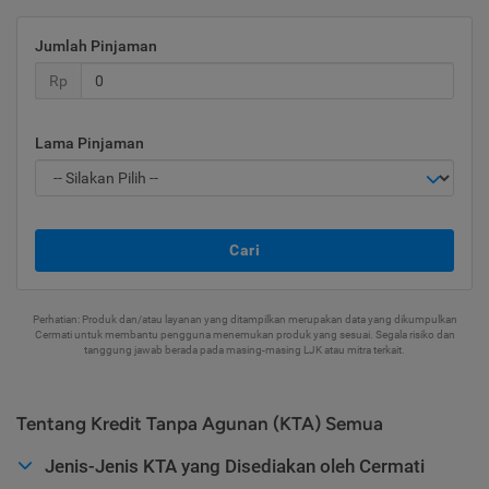
Jumlah Pinjaman
Rp
Lama Pinjaman
Cari
Perhatian: Produk dan/atau layanan yang ditampilkan merupakan data yang dikumpulkan
Cermati untuk membantu pengguna menemukan produk yang sesuai. Segala risiko dan
tanggung jawab berada pada masing-masing LJK atau mitra terkait.
Tentang Kredit Tanpa Agunan (KTA) Semua
Jenis-Jenis KTA yang Disediakan oleh Cermati