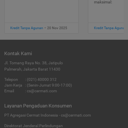
maksimal:
Kredit Tanpa Agunan
•
20 Nov 2025
Kredit Tanpa Agunan
Kontak Kami
Jl. Tomang Raya No. 38, Jatipulo
Palmerah, Jakarta Barat 11430
Telepon
:
(021) 40000 312
Jam Kerja
: (Senin-Jumat 9:00-17:00)
Email
:
cs@cermati.com
Layanan Pengaduan Konsumen
PT Agregasi Cermat Indonesia - cs@cermati.com
Direktorat Jenderal Perlindungan