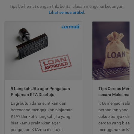
Tips berhemat dengan trik, berita, ulasan mengenai keuangan.
Lihat semua artikel
.
9 Langkah Jitu agar Pengajuan
Tips Cerdas Meng
Pinjaman KTA Disetujui
secara Maksimal
Lagi butuh dana suntikan dan
KTA menjadi salah
berencana mengajukan pinjaman
perbankan yang po
KTA? Berikut 9 langkah jitu yang
cukup banyak dimina
bisa kamu praktikkan agar
cerdas yang bisa d
pengajuan KTA-mu disetujui.
menggunakan KTA 