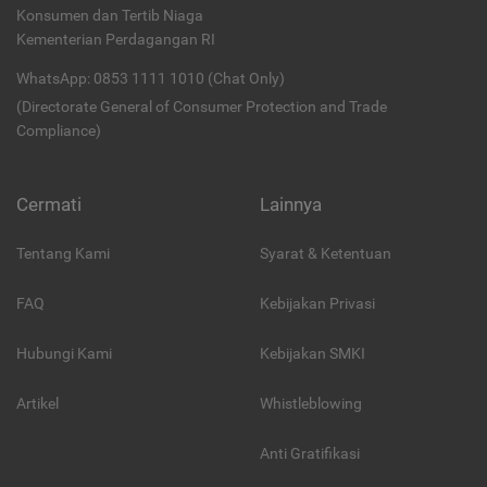
Konsumen dan Tertib Niaga
Kementerian Perdagangan RI
WhatsApp: 0853 1111 1010 (Chat Only)
(Directorate General of Consumer Protection and Trade
Compliance)
Cermati
Lainnya
Tentang Kami
Syarat & Ketentuan
FAQ
Kebijakan Privasi
Hubungi Kami
Kebijakan SMKI
Artikel
Whistleblowing
Anti Gratifikasi