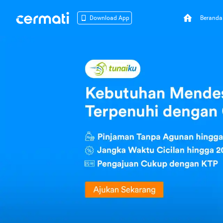
Beranda
Download App