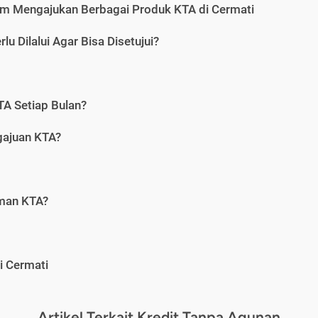
m Mengajukan Berbagai Produk KTA di Cermati
u Dilalui Agar Bisa Disetujui?
A Setiap Bulan?
gajuan KTA?
aman KTA?
i Cermati
Artikel Terkait Kredit Tanpa Agunan