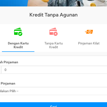
Kredit Tanpa Agunan
Dengan Kartu
Tanpa Kartu
Pinjaman Kilat
Kredit
Kredit
ah Pinjaman
 Pinjaman
Cari