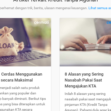
 berhemat dengan trik, berita, ulasan mengenai keuangan.
Lihat semua ar
s Cerdas Menggunakan
8 Alasan yang Sering
 secara Maksimal
Nasabah Pakai Saat
Mengajukan KTA
menjadi salah satu produk
ankan yang populer dan
Inilah 8 alasan yang sering
 banyak diminati. Berikut tips
nasabah pakai saat mengaju
as yang bisa diterapkan untuk
pinjaman KTA (Kredit Tanpa
gunakan KTA secara
Agunan). Pahami dulu agar 