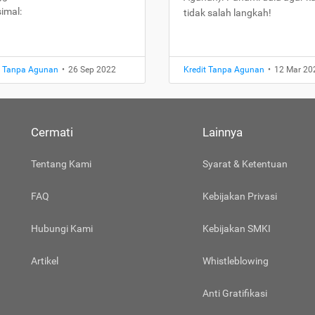
imal:
tidak salah langkah!
t Tanpa Agunan
•
26 Sep 2022
Kredit Tanpa Agunan
•
12 Mar 20
Cermati
Lainnya
Tentang Kami
Syarat & Ketentuan
FAQ
Kebijakan Privasi
Hubungi Kami
Kebijakan SMKI
Artikel
Whistleblowing
Anti Gratifikasi