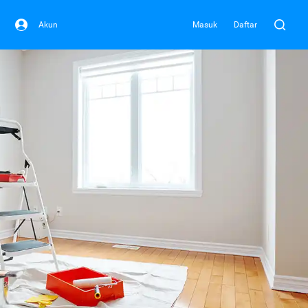
Akun
Masuk
Daftar