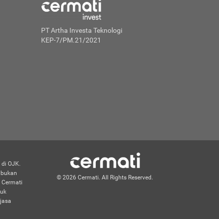
PT Artha Investa Teknologi
KEP-7/PM.21/2021
 di OJK.
n bukan
© 2026 Cermati. All Rights Reserved.
 Cermati
duk
jasa