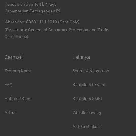
Konsumen dan Tertib Niaga
Kementerian Perdagangan RI
WhatsApp: 0853 1111 1010 (Chat Only)
(Directorate General of Consumer Protection and Trade
Compliance)
Cermati
Lainnya
Tentang Kami
Syarat & Ketentuan
FAQ
Kebijakan Privasi
Hubungi Kami
Kebijakan SMKI
Artikel
Whistleblowing
Anti Gratifikasi