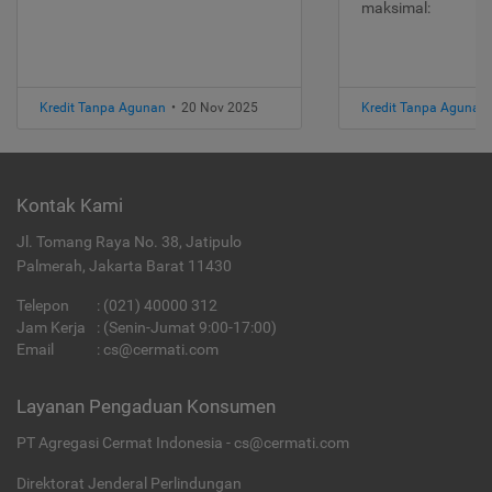
maksimal:
Kredit Tanpa Agunan
•
20 Nov 2025
Kredit Tanpa Agunan
Kontak Kami
Jl. Tomang Raya No. 38, Jatipulo
Palmerah, Jakarta Barat 11430
Telepon
:
(021) 40000 312
Jam Kerja
: (Senin-Jumat 9:00-17:00)
Email
:
cs@cermati.com
Layanan Pengaduan Konsumen
PT Agregasi Cermat Indonesia - cs@cermati.com
Direktorat Jenderal Perlindungan