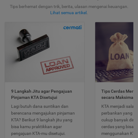
Tips berhemat dengan trik, berita, ulasan mengenai keuangan.
Lihat semua artikel
.
9 Langkah Jitu agar Pengajuan
Tips Cerdas Meng
Pinjaman KTA Disetujui
secara Maksimal
Lagi butuh dana suntikan dan
KTA menjadi salah
berencana mengajukan pinjaman
perbankan yang po
KTA? Berikut 9 langkah jitu yang
cukup banyak dimina
bisa kamu praktikkan agar
cerdas yang bisa d
pengajuan KTA-mu disetujui.
menggunakan KTA 