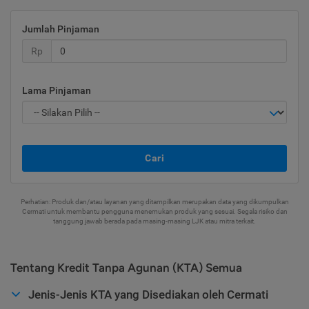
Jumlah Pinjaman
Rp
Lama Pinjaman
Cari
Perhatian: Produk dan/atau layanan yang ditampilkan merupakan data yang dikumpulkan
Cermati untuk membantu pengguna menemukan produk yang sesuai. Segala risiko dan
tanggung jawab berada pada masing-masing LJK atau mitra terkait.
Tentang Kredit Tanpa Agunan (KTA) Semua
Jenis-Jenis KTA yang Disediakan oleh Cermati