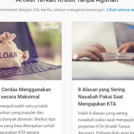
 berhemat dengan trik, berita, ulasan mengenai keuangan.
Lihat semua ar
s Cerdas Menggunakan
8 Alasan yang Sering
 secara Maksimal
Nasabah Pakai Saat
Mengajukan KTA
menjadi salah satu produk
ankan yang populer dan
Inilah 8 alasan yang sering
 banyak diminati. Berikut tips
nasabah pakai saat mengaju
as yang bisa diterapkan untuk
pinjaman KTA (Kredit Tanpa
gunakan KTA secara
Agunan). Pahami dulu agar 