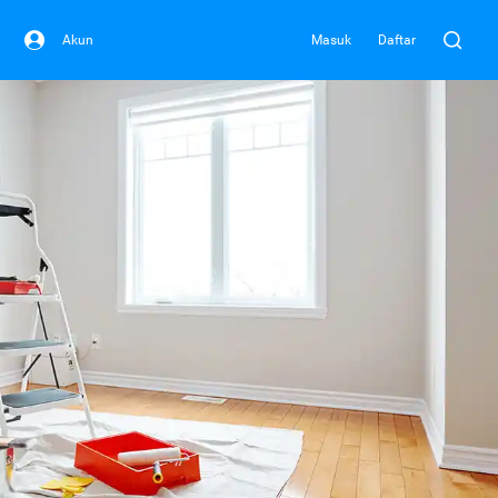
Akun
Masuk
Daftar