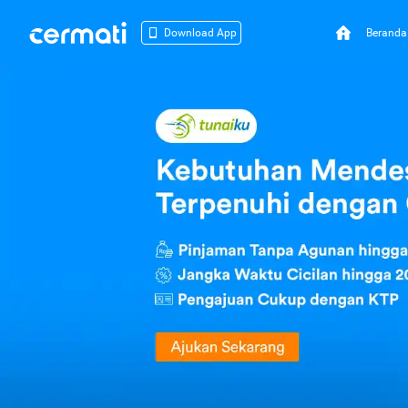
Beranda
Download App