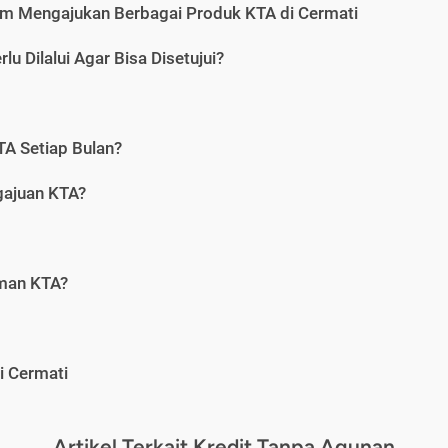
m Mengajukan Berbagai Produk KTA di Cermati
u Dilalui Agar Bisa Disetujui?
A Setiap Bulan?
gajuan KTA?
aman KTA?
i Cermati
Artikel Terkait Kredit Tanpa Agunan