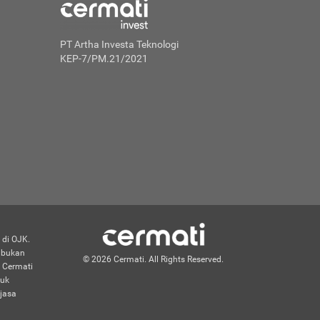
PT Artha Investa Teknologi
KEP-7/PM.21/2021
 di OJK.
n bukan
© 2026 Cermati. All Rights Reserved.
 Cermati
duk
jasa