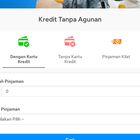
Kredit Tanpa Agunan
Dengan Kartu
Tanpa Kartu
Pinjaman Kilat
Kredit
Kredit
ah Pinjaman
 Pinjaman
Cari