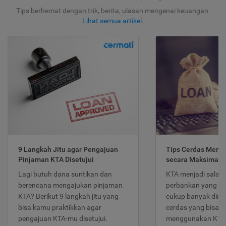
Tips berhemat dengan trik, berita, ulasan mengenai keuangan.
Lihat semua artikel
.
9 Langkah Jitu agar Pengajuan
Tips Cerdas Meng
Pinjaman KTA Disetujui
secara Maksimal
Lagi butuh dana suntikan dan
KTA menjadi salah
berencana mengajukan pinjaman
perbankan yang po
KTA? Berikut 9 langkah jitu yang
cukup banyak dimina
bisa kamu praktikkan agar
cerdas yang bisa d
pengajuan KTA-mu disetujui.
menggunakan KTA 