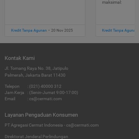
maksimal:
Kredit Tanpa Agunan
•
20 Nov 2025
Kredit Tanpa Agunan
Kontak Kami
Jl. Tomang Raya No. 38, Jatipulo
Palmerah, Jakarta Barat 11430
Telepon
:
(021) 40000 312
Jam Kerja
: (Senin-Jumat 9:00-17:00)
Email
:
cs@cermati.com
Layanan Pengaduan Konsumen
PT Agregasi Cermat Indonesia - cs@cermati.com
Direktorat Jenderal Perlindungan