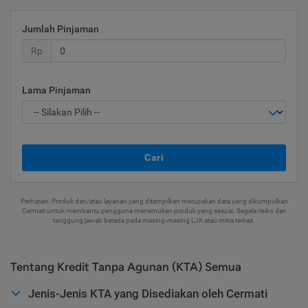
Jumlah Pinjaman
Rp
Lama Pinjaman
Cari
Perhatian: Produk dan/atau layanan yang ditampilkan merupakan data yang dikumpulkan
Cermati untuk membantu pengguna menemukan produk yang sesuai. Segala risiko dan
tanggung jawab berada pada masing-masing LJK atau mitra terkait.
Tentang Kredit Tanpa Agunan (KTA) Semua
Jenis-Jenis KTA yang Disediakan oleh Cermati