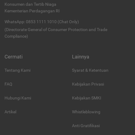
Konsumen dan Tertib Niaga
Kementerian Perdagangan RI
WhatsApp: 0853 1111 1010 (Chat Only)
(Directorate General of Consumer Protection and Trade
Compliance)
Cermati
Lainnya
Tentang Kami
Syarat & Ketentuan
FAQ
Kebijakan Privasi
Hubungi Kami
Kebijakan SMKI
Artikel
Whistleblowing
Anti Gratifikasi