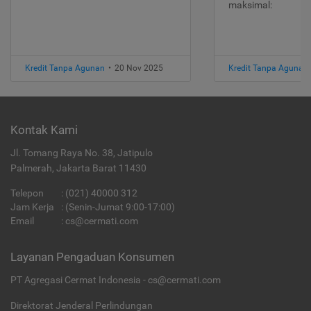
maksimal:
Kredit Tanpa Agunan
•
20 Nov 2025
Kredit Tanpa Agunan
Kontak Kami
Jl. Tomang Raya No. 38, Jatipulo
Palmerah, Jakarta Barat 11430
Telepon
:
(021) 40000 312
Jam Kerja
: (Senin-Jumat 9:00-17:00)
Email
:
cs@cermati.com
Layanan Pengaduan Konsumen
PT Agregasi Cermat Indonesia - cs@cermati.com
Direktorat Jenderal Perlindungan