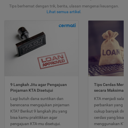
Tips berhemat dengan trik, berita, ulasan mengenai keuangan.
Lihat semua artikel
.
9 Langkah Jitu agar Pengajuan
Tips Cerdas Meng
Pinjaman KTA Disetujui
secara Maksimal
Lagi butuh dana suntikan dan
KTA menjadi salah
berencana mengajukan pinjaman
perbankan yang po
KTA? Berikut 9 langkah jitu yang
cukup banyak dimina
bisa kamu praktikkan agar
cerdas yang bisa d
pengajuan KTA-mu disetujui.
menggunakan KTA 