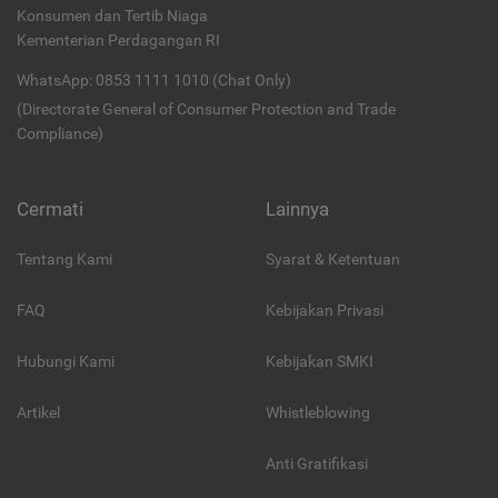
Konsumen dan Tertib Niaga
Kementerian Perdagangan RI
WhatsApp: 0853 1111 1010 (Chat Only)
(Directorate General of Consumer Protection and Trade
Compliance)
Cermati
Lainnya
Tentang Kami
Syarat & Ketentuan
FAQ
Kebijakan Privasi
Hubungi Kami
Kebijakan SMKI
Artikel
Whistleblowing
Anti Gratifikasi