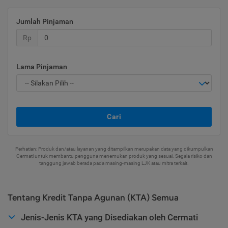
Jumlah Pinjaman
Rp
Lama Pinjaman
Cari
Perhatian: Produk dan/atau layanan yang ditampilkan merupakan data yang dikumpulkan
Cermati untuk membantu pengguna menemukan produk yang sesuai. Segala risiko dan
tanggung jawab berada pada masing-masing LJK atau mitra terkait.
Tentang Kredit Tanpa Agunan (KTA) Semua
Jenis-Jenis KTA yang Disediakan oleh Cermati