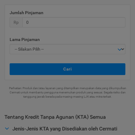
Jumlah Pinjaman
Rp
Lama Pinjaman
Cari
Perhatian: Produk dan/atau layanan yang ditampilkan merupakan data yang dikumpulkan
Cermati untuk membantu pengguna menemukan produk yang sesuai. Segala risiko dan
tanggung jawab berada pada masing-masing LJK atau mitra terkait.
Tentang Kredit Tanpa Agunan (KTA) Semua
Jenis-Jenis KTA yang Disediakan oleh Cermati