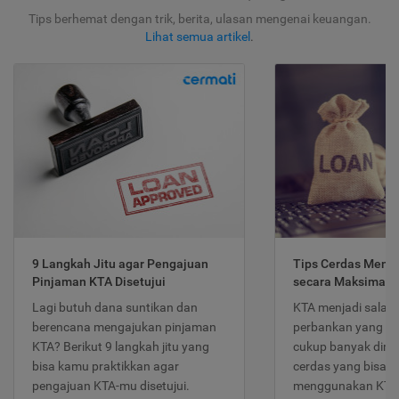
Tips berhemat dengan trik, berita, ulasan mengenai keuangan.
Lihat semua artikel
.
9 Langkah Jitu agar Pengajuan
Tips Cerdas Meng
Pinjaman KTA Disetujui
secara Maksimal
Lagi butuh dana suntikan dan
KTA menjadi salah
berencana mengajukan pinjaman
perbankan yang po
KTA? Berikut 9 langkah jitu yang
cukup banyak dimina
bisa kamu praktikkan agar
cerdas yang bisa d
pengajuan KTA-mu disetujui.
menggunakan KTA 