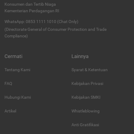
Konsumen dan Tertib Niaga
Kementerian Perdagangan RI
WhatsApp: 0853 1111 1010 (Chat Only)
(Directorate General of Consumer Protection and Trade
Compliance)
Cermati
Lainnya
Tentang Kami
Syarat & Ketentuan
FAQ
Kebijakan Privasi
Hubungi Kami
Kebijakan SMKI
Artikel
Whistleblowing
Anti Gratifikasi