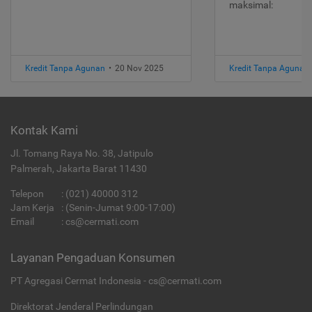
maksimal:
Kredit Tanpa Agunan
•
20 Nov 2025
Kredit Tanpa Agunan
Kontak Kami
Jl. Tomang Raya No. 38, Jatipulo
Palmerah, Jakarta Barat 11430
Telepon
:
(021) 40000 312
Jam Kerja
: (Senin-Jumat 9:00-17:00)
Email
:
cs@cermati.com
Layanan Pengaduan Konsumen
PT Agregasi Cermat Indonesia - cs@cermati.com
Direktorat Jenderal Perlindungan