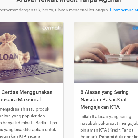
 berhemat dengan trik, berita, ulasan mengenai keuangan.
Lihat semua ar
s Cerdas Menggunakan
8 Alasan yang Sering
 secara Maksimal
Nasabah Pakai Saat
Mengajukan KTA
menjadi salah satu produk
ankan yang populer dan
Inilah 8 alasan yang sering
 banyak diminati. Berikut tips
nasabah pakai saat mengaju
as yang bisa diterapkan untuk
pinjaman KTA (Kredit Tanpa
gunakan KTA secara
Agunan). Pahami dulu agar 