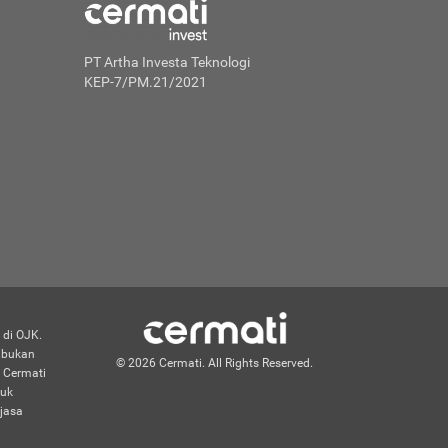
PT Artha Investa Teknologi
KEP-7/PM.21/2021
 di OJK.
n bukan
© 2026 Cermati. All Rights Reserved.
 Cermati
duk
jasa