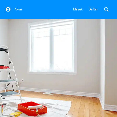
Akun
Masuk
Daftar