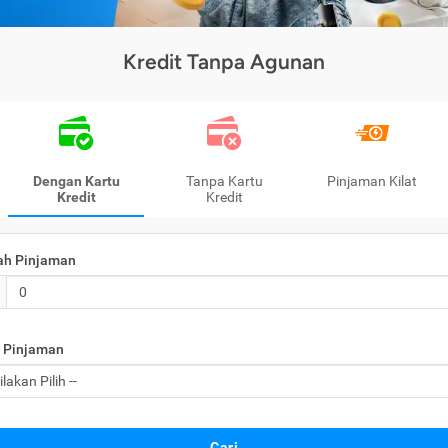
Kredit Tanpa Agunan
Dengan Kartu
Tanpa Kartu
Pinjaman Kilat
Kredit
Kredit
ah Pinjaman
 Pinjaman
Cari