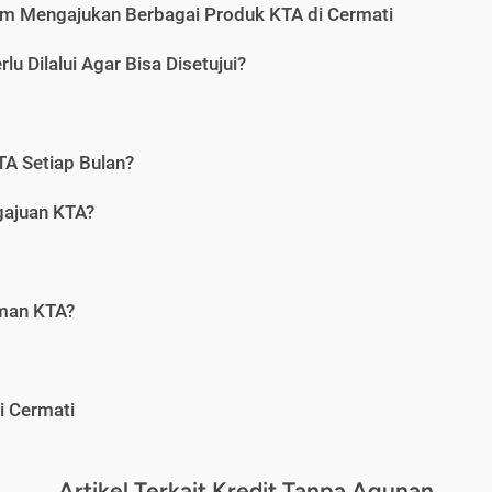
m Mengajukan Berbagai Produk KTA di Cermati
u Dilalui Agar Bisa Disetujui?
A Setiap Bulan?
gajuan KTA?
aman KTA?
i Cermati
Artikel Terkait Kredit Tanpa Agunan