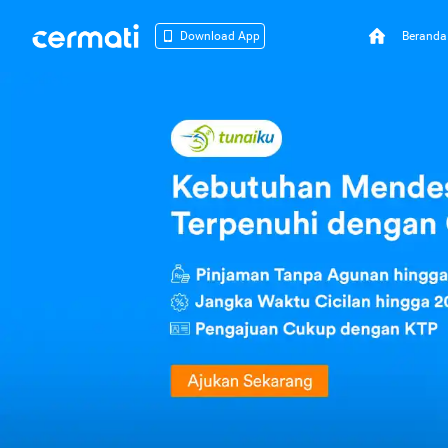
Beranda
Download App