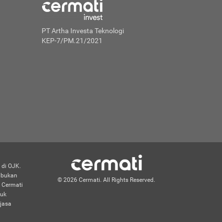
PT Artha Investa Teknologi
KEP-7/PM.21/2021
 di OJK.
n bukan
© 2026 Cermati. All Rights Reserved.
 Cermati
duk
jasa