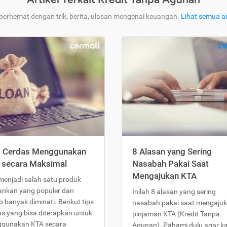
 berhemat dengan trik, berita, ulasan mengenai keuangan.
Lihat semua ar
s Cerdas Menggunakan
8 Alasan yang Sering
 secara Maksimal
Nasabah Pakai Saat
Mengajukan KTA
menjadi salah satu produk
ankan yang populer dan
Inilah 8 alasan yang sering
 banyak diminati. Berikut tips
nasabah pakai saat mengaju
as yang bisa diterapkan untuk
pinjaman KTA (Kredit Tanpa
gunakan KTA secara
Agunan). Pahami dulu agar 