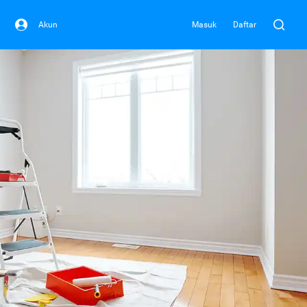
Akun
Masuk
Daftar