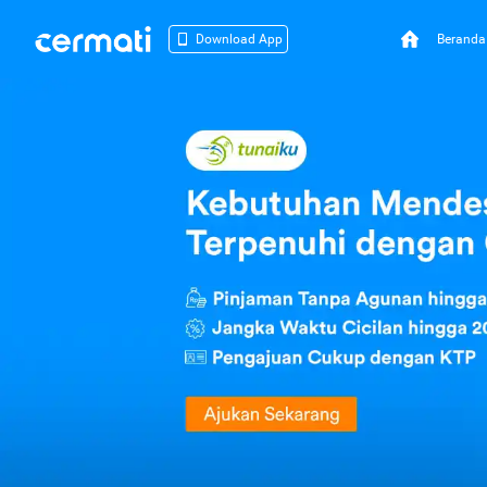
Beranda
Download App