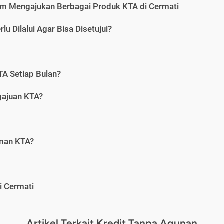
m Mengajukan Berbagai Produk KTA di Cermati
u Dilalui Agar Bisa Disetujui?
A Setiap Bulan?
gajuan KTA?
aman KTA?
i Cermati
Artikel Terkait Kredit Tanpa Agunan