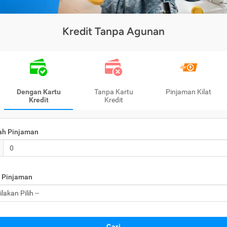
Kredit Tanpa Agunan
Dengan Kartu
Tanpa Kartu
Pinjaman Kilat
Kredit
Kredit
ah Pinjaman
 Pinjaman
Cari