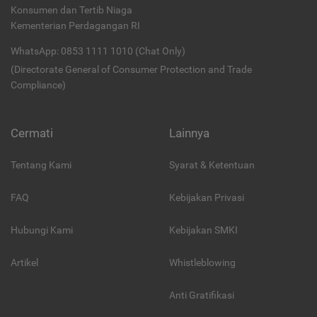
Konsumen dan Tertib Niaga
Kementerian Perdagangan RI
WhatsApp: 0853 1111 1010 (Chat Only)
(Directorate General of Consumer Protection and Trade
Compliance)
Cermati
Lainnya
Tentang Kami
Syarat & Ketentuan
FAQ
Kebijakan Privasi
Hubungi Kami
Kebijakan SMKI
Artikel
Whistleblowing
Anti Gratifikasi