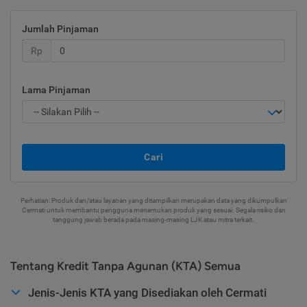
Jumlah Pinjaman
Rp
Lama Pinjaman
Cari
Perhatian: Produk dan/atau layanan yang ditampilkan merupakan data yang dikumpulkan
Cermati untuk membantu pengguna menemukan produk yang sesuai. Segala risiko dan
tanggung jawab berada pada masing-masing LJK atau mitra terkait.
Tentang Kredit Tanpa Agunan (KTA) Semua
Jenis-Jenis KTA yang Disediakan oleh Cermati