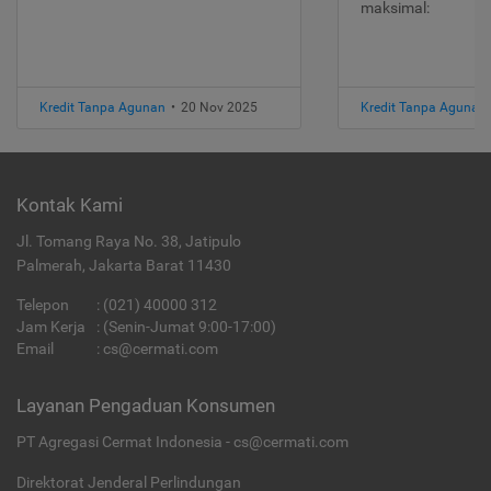
maksimal:
Kredit Tanpa Agunan
•
20 Nov 2025
Kredit Tanpa Agunan
Kontak Kami
Jl. Tomang Raya No. 38, Jatipulo
Palmerah, Jakarta Barat 11430
Telepon
:
(021) 40000 312
Jam Kerja
: (Senin-Jumat 9:00-17:00)
Email
:
cs@cermati.com
Layanan Pengaduan Konsumen
PT Agregasi Cermat Indonesia - cs@cermati.com
Direktorat Jenderal Perlindungan