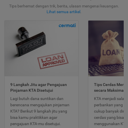
Tips berhemat dengan trik, berita, ulasan mengenai keuangan.
Lihat semua artikel
.
9 Langkah Jitu agar Pengajuan
Tips Cerdas Meng
Pinjaman KTA Disetujui
secara Maksimal
Lagi butuh dana suntikan dan
KTA menjadi salah
berencana mengajukan pinjaman
perbankan yang po
KTA? Berikut 9 langkah jitu yang
cukup banyak dimina
bisa kamu praktikkan agar
cerdas yang bisa d
pengajuan KTA-mu disetujui.
menggunakan KTA 