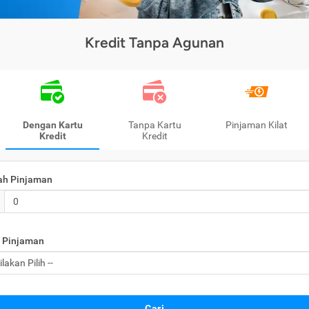
Kredit Tanpa Agunan
Dengan Kartu
Tanpa Kartu
Pinjaman Kilat
Kredit
Kredit
ah Pinjaman
 Pinjaman
Cari