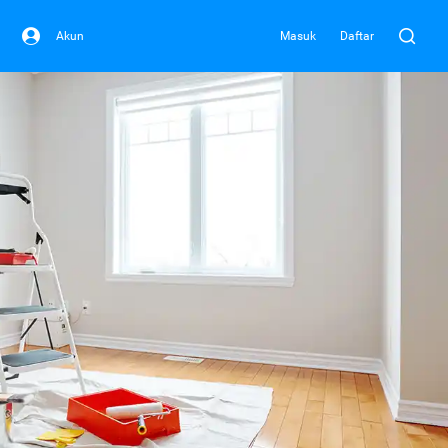
Akun
Masuk
Daftar