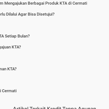
m Mengajukan Berbagai Produk KTA di Cermati
u Dilalui Agar Bisa Disetujui?
A Setiap Bulan?
gajuan KTA?
aman KTA?
i Cermati
Artikel Terkait Kredit Tanpa Agunan