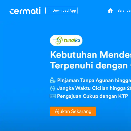
Beranda
Download App