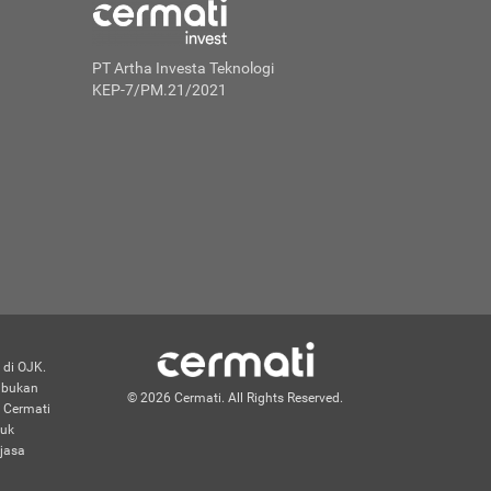
PT Artha Investa Teknologi
KEP-7/PM.21/2021
 di OJK.
n bukan
© 2026 Cermati. All Rights Reserved.
 Cermati
duk
jasa