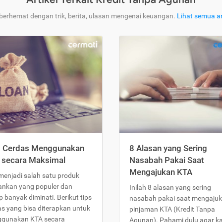
 berhemat dengan trik, berita, ulasan mengenai keuangan.
Lihat semua ar
s Cerdas Menggunakan
8 Alasan yang Sering
 secara Maksimal
Nasabah Pakai Saat
Mengajukan KTA
menjadi salah satu produk
ankan yang populer dan
Inilah 8 alasan yang sering
 banyak diminati. Berikut tips
nasabah pakai saat mengaju
as yang bisa diterapkan untuk
pinjaman KTA (Kredit Tanpa
gunakan KTA secara
Agunan). Pahami dulu agar 