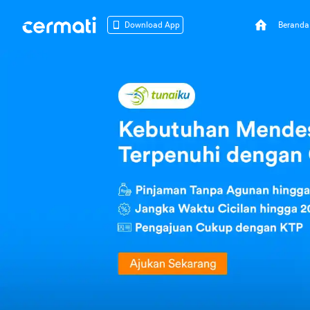
Beranda
Download App