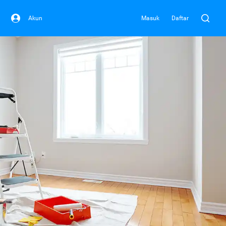
Akun
Masuk
Daftar