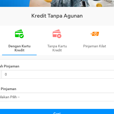
Kredit Tanpa Agunan
Dengan Kartu
Tanpa Kartu
Pinjaman Kilat
Kredit
Kredit
ah Pinjaman
 Pinjaman
Cari