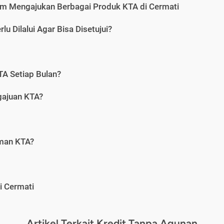
m Mengajukan Berbagai Produk KTA di Cermati
u Dilalui Agar Bisa Disetujui?
A Setiap Bulan?
gajuan KTA?
aman KTA?
i Cermati
Artikel Terkait Kredit Tanpa Agunan