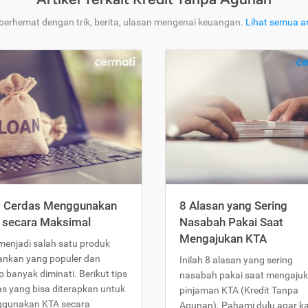
 berhemat dengan trik, berita, ulasan mengenai keuangan.
Lihat semua ar
s Cerdas Menggunakan
8 Alasan yang Sering
 secara Maksimal
Nasabah Pakai Saat
Mengajukan KTA
menjadi salah satu produk
ankan yang populer dan
Inilah 8 alasan yang sering
 banyak diminati. Berikut tips
nasabah pakai saat mengaju
as yang bisa diterapkan untuk
pinjaman KTA (Kredit Tanpa
gunakan KTA secara
Agunan). Pahami dulu agar 