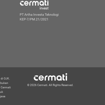
PT Artha Investa Teknologi
KEP-7/PM.21/2021
 di OJK.
n bukan
© 2026 Cermati. All Rights Reserved.
 Cermati
duk
jasa