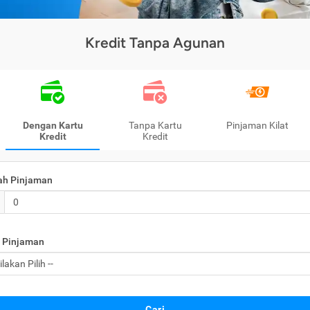
Kredit Tanpa Agunan
Dengan Kartu
Tanpa Kartu
Pinjaman Kilat
Kredit
Kredit
ah Pinjaman
 Pinjaman
Cari