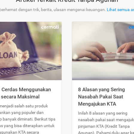
 berhemat dengan trik, berita, ulasan mengenai keuangan.
Lihat semua ar
s Cerdas Menggunakan
8 Alasan yang Sering
 secara Maksimal
Nasabah Pakai Saat
Mengajukan KTA
menjadi salah satu produk
ankan yang populer dan
Inilah 8 alasan yang sering
 banyak diminati. Berikut tips
nasabah pakai saat mengaju
as yang bisa diterapkan untuk
pinjaman KTA (Kredit Tanpa
gunakan KTA secara
Agunan). Pahami dulu agar 