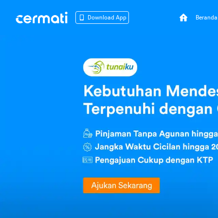
Beranda
Download App