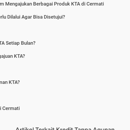
m Mengajukan Berbagai Produk KTA di Cermati
u Dilalui Agar Bisa Disetujui?
A Setiap Bulan?
gajuan KTA?
aman KTA?
i Cermati
Artikel Terkait Kredit Tanpa Agunan