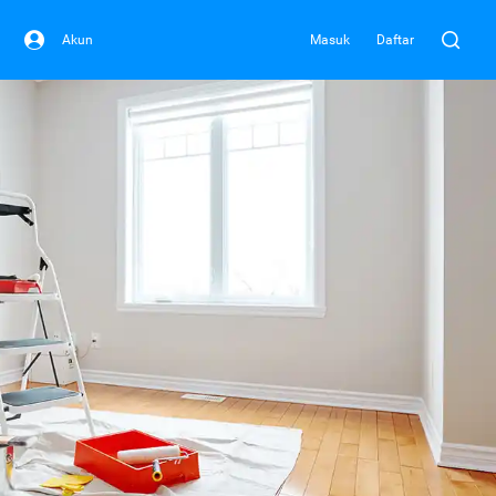
Akun
Masuk
Daftar