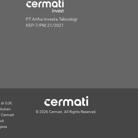
PT Artha Investa Teknologi
KEP-7/PM.21/2021
 di OJK.
n bukan
© 2026 Cermati. All Rights Reserved.
 Cermati
duk
jasa