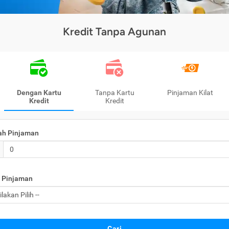
Kredit Tanpa Agunan
Dengan Kartu
Tanpa Kartu
Pinjaman Kilat
Kredit
Kredit
ah Pinjaman
 Pinjaman
Cari