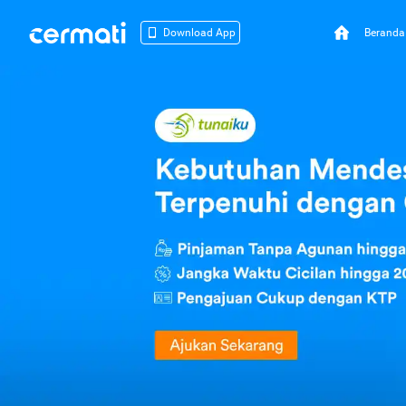
Beranda
Download App