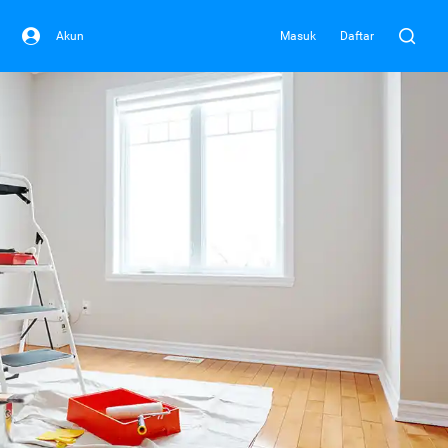
Akun
Masuk
Daftar