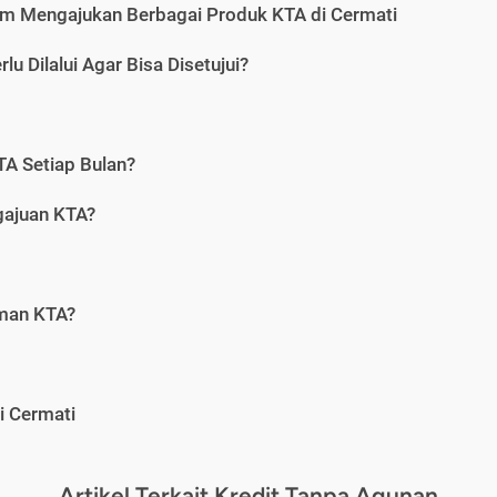
m Mengajukan Berbagai Produk KTA di Cermati
u Dilalui Agar Bisa Disetujui?
A Setiap Bulan?
gajuan KTA?
aman KTA?
i Cermati
Artikel Terkait Kredit Tanpa Agunan