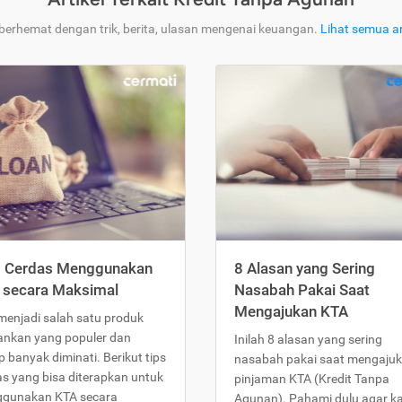
 berhemat dengan trik, berita, ulasan mengenai keuangan.
Lihat semua ar
s Cerdas Menggunakan
8 Alasan yang Sering
 secara Maksimal
Nasabah Pakai Saat
Mengajukan KTA
menjadi salah satu produk
ankan yang populer dan
Inilah 8 alasan yang sering
 banyak diminati. Berikut tips
nasabah pakai saat mengaju
as yang bisa diterapkan untuk
pinjaman KTA (Kredit Tanpa
gunakan KTA secara
Agunan). Pahami dulu agar 