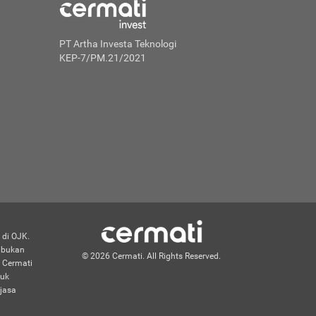
PT Artha Investa Teknologi
KEP-7/PM.21/2021
 di OJK.
n bukan
© 2026 Cermati. All Rights Reserved.
 Cermati
duk
jasa