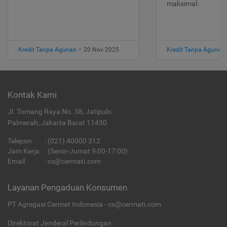
maksimal:
Kredit Tanpa Agunan
•
20 Nov 2025
Kredit Tanpa Agunan
Kontak Kami
Jl. Tomang Raya No. 38, Jatipulo
Palmerah, Jakarta Barat 11430
Telepon
:
(021) 40000 312
Jam Kerja
: (Senin-Jumat 9:00-17:00)
Email
:
cs@cermati.com
Layanan Pengaduan Konsumen
PT Agregasi Cermat Indonesia - cs@cermati.com
Direktorat Jenderal Perlindungan