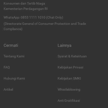
Konsumen dan Tertib Niaga
Kementerian Perdagangan RI
WhatsApp: 0853 1111 1010 (Chat Only)
(Directorate General of Consumer Protection and Trade
Compliance)
Cermati
Lainnya
Tentang Kami
Syarat & Ketentuan
FAQ
Kebijakan Privasi
Hubungi Kami
Kebijakan SMKI
Artikel
Whistleblowing
Anti Gratifikasi