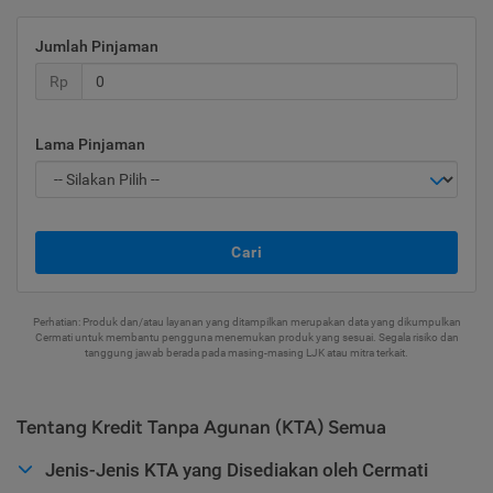
Jumlah Pinjaman
Rp
Lama Pinjaman
Cari
Perhatian: Produk dan/atau layanan yang ditampilkan merupakan data yang dikumpulkan
Cermati untuk membantu pengguna menemukan produk yang sesuai. Segala risiko dan
tanggung jawab berada pada masing-masing LJK atau mitra terkait.
Tentang Kredit Tanpa Agunan (KTA) Semua
Jenis-Jenis KTA yang Disediakan oleh Cermati