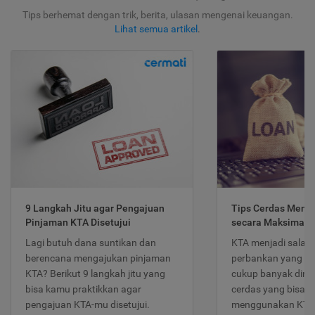
Tips berhemat dengan trik, berita, ulasan mengenai keuangan.
Lihat semua artikel
.
9 Langkah Jitu agar Pengajuan
Tips Cerdas Meng
Pinjaman KTA Disetujui
secara Maksimal
Lagi butuh dana suntikan dan
KTA menjadi salah
berencana mengajukan pinjaman
perbankan yang po
KTA? Berikut 9 langkah jitu yang
cukup banyak dimina
bisa kamu praktikkan agar
cerdas yang bisa d
pengajuan KTA-mu disetujui.
menggunakan KTA 