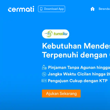
Beranda
Download App