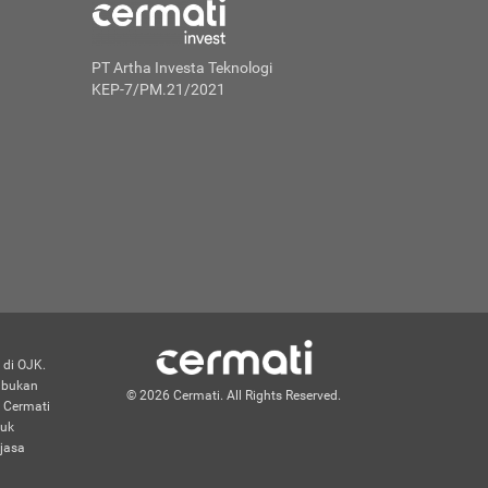
PT Artha Investa Teknologi
KEP-7/PM.21/2021
 di OJK.
n bukan
© 2026 Cermati. All Rights Reserved.
 Cermati
duk
jasa