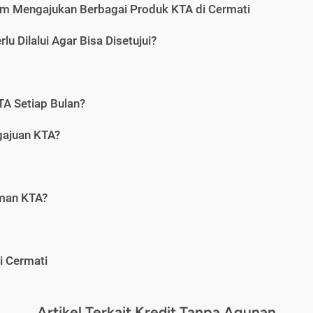
m Mengajukan Berbagai Produk KTA di Cermati
u Dilalui Agar Bisa Disetujui?
A Setiap Bulan?
gajuan KTA?
aman KTA?
i Cermati
Artikel Terkait Kredit Tanpa Agunan