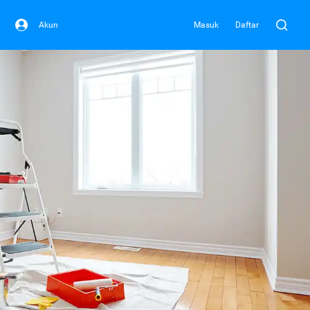
Akun
Masuk
Daftar