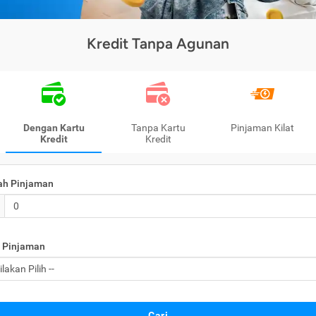
Kredit Tanpa Agunan
Dengan Kartu
Tanpa Kartu
Pinjaman Kilat
Kredit
Kredit
ah Pinjaman
 Pinjaman
Cari