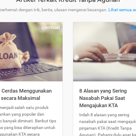
 berhemat dengan trik, berita, ulasan mengenai keuangan.
Lihat semua ar
s Cerdas Menggunakan
8 Alasan yang Sering
 secara Maksimal
Nasabah Pakai Saat
Mengajukan KTA
menjadi salah satu produk
ankan yang populer dan
Inilah 8 alasan yang sering
 banyak diminati. Berikut tips
nasabah pakai saat mengaju
as yang bisa diterapkan untuk
pinjaman KTA (Kredit Tanpa
gunakan KTA secara
Agunan). Pahami dulu agar 