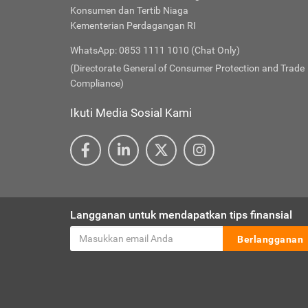
Konsumen dan Tertib Niaga
Kementerian Perdagangan RI
WhatsApp: 0853 1111 1010 (Chat Only)
(Directorate General of Consumer Protection and Trade
Compliance)
Ikuti Media Sosial Kami
Langganan untuk mendapatkan tips finansial
Berlangganan