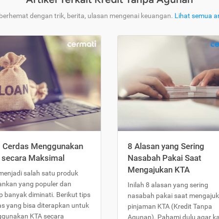
 berhemat dengan trik, berita, ulasan mengenai keuangan.
Lihat semua ar
s Cerdas Menggunakan
8 Alasan yang Sering
 secara Maksimal
Nasabah Pakai Saat
Mengajukan KTA
menjadi salah satu produk
ankan yang populer dan
Inilah 8 alasan yang sering
 banyak diminati. Berikut tips
nasabah pakai saat mengaju
as yang bisa diterapkan untuk
pinjaman KTA (Kredit Tanpa
gunakan KTA secara
Agunan). Pahami dulu agar 