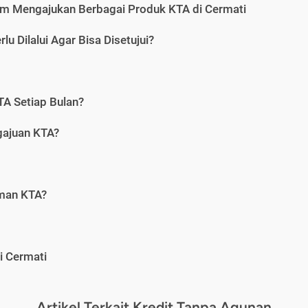
m Mengajukan Berbagai Produk KTA di Cermati
u Dilalui Agar Bisa Disetujui?
A Setiap Bulan?
gajuan KTA?
aman KTA?
i Cermati
Artikel Terkait Kredit Tanpa Agunan