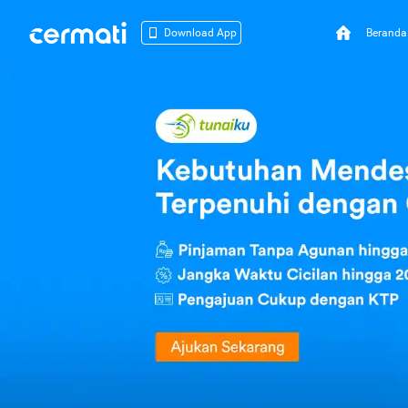
Beranda
Download App