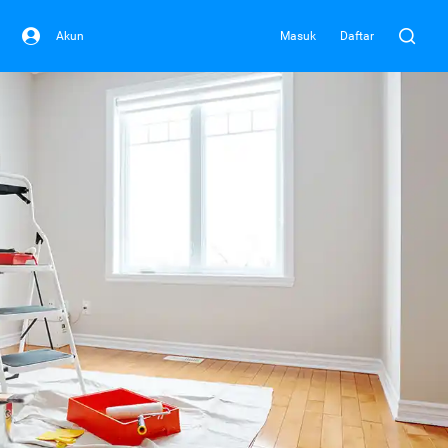
Akun
Masuk
Daftar