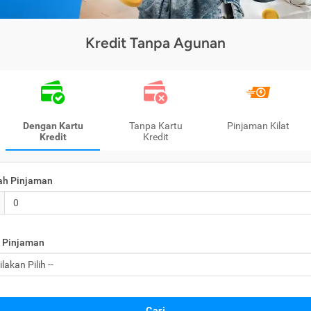
Kredit Tanpa Agunan
Dengan Kartu
Tanpa Kartu
Pinjaman Kilat
Kredit
Kredit
ah Pinjaman
 Pinjaman
Cari