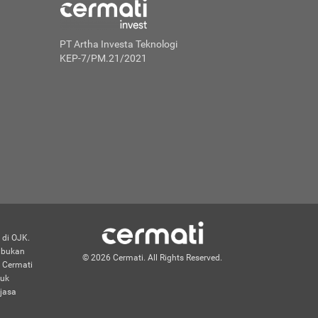
PT Artha Investa Teknologi
KEP-7/PM.21/2021
 di OJK.
n bukan
© 2026 Cermati. All Rights Reserved.
 Cermati
duk
jasa