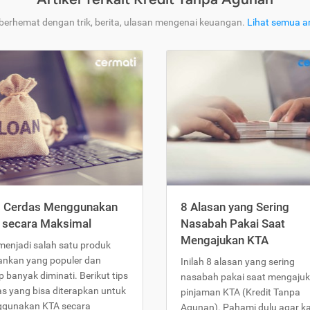
 berhemat dengan trik, berita, ulasan mengenai keuangan.
Lihat semua ar
s Cerdas Menggunakan
8 Alasan yang Sering
 secara Maksimal
Nasabah Pakai Saat
Mengajukan KTA
menjadi salah satu produk
ankan yang populer dan
Inilah 8 alasan yang sering
 banyak diminati. Berikut tips
nasabah pakai saat mengaju
as yang bisa diterapkan untuk
pinjaman KTA (Kredit Tanpa
gunakan KTA secara
Agunan). Pahami dulu agar 