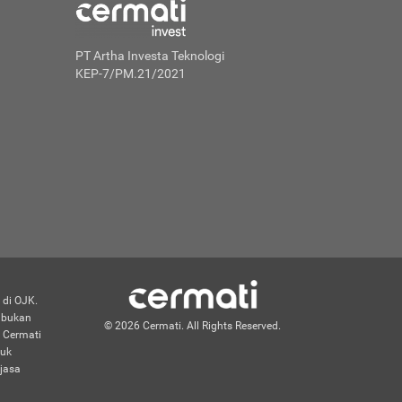
PT Artha Investa Teknologi
KEP-7/PM.21/2021
 di OJK.
n bukan
© 2026 Cermati. All Rights Reserved.
 Cermati
duk
jasa