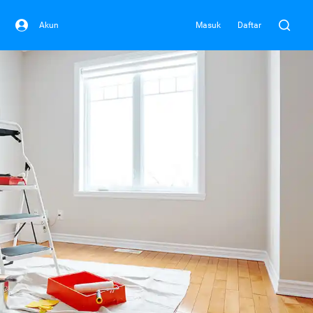
Akun
Masuk
Daftar