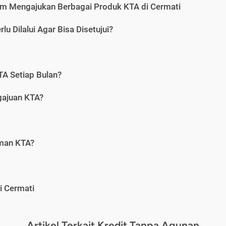
m Mengajukan Berbagai Produk KTA di Cermati
u Dilalui Agar Bisa Disetujui?
A Setiap Bulan?
gajuan KTA?
aman KTA?
i Cermati
Artikel Terkait Kredit Tanpa Agunan