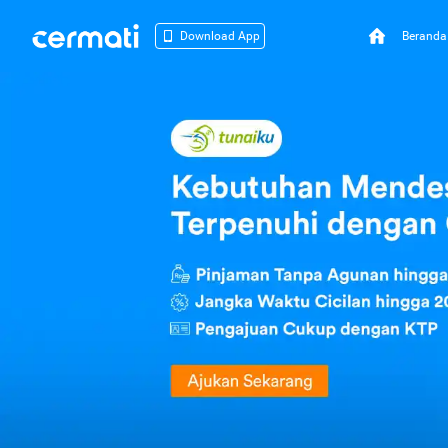
Beranda
Download App