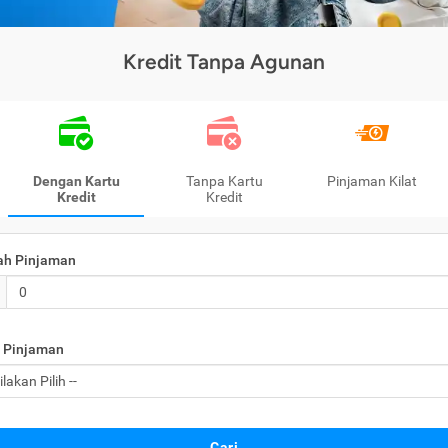
Kredit Tanpa Agunan
Dengan Kartu
Tanpa Kartu
Pinjaman Kilat
Kredit
Kredit
ah Pinjaman
 Pinjaman
Cari