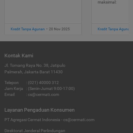
maksimal:
Kredit Tanpa Agunan
•
20 Nov 2025
Kredit Tanpa Agunan
Kontak Kami
Jl. Tomang Raya No. 38, Jatipulo
Palmerah, Jakarta Barat 11430
Telepon
:
(021) 40000 312
Jam Kerja
: (Senin-Jumat 9:00-17:00)
Email
:
cs@cermati.com
Layanan Pengaduan Konsumen
PT Agregasi Cermat Indonesia - cs@cermati.com
Direktorat Jenderal Perlindungan