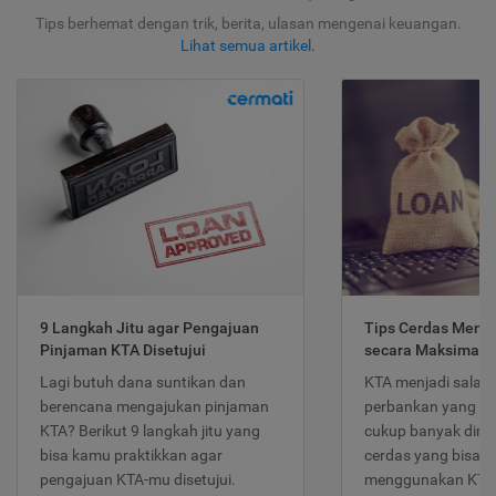
Tips berhemat dengan trik, berita, ulasan mengenai keuangan.
Lihat semua artikel
.
9 Langkah Jitu agar Pengajuan
Tips Cerdas Meng
Pinjaman KTA Disetujui
secara Maksimal
Lagi butuh dana suntikan dan
KTA menjadi salah
berencana mengajukan pinjaman
perbankan yang po
KTA? Berikut 9 langkah jitu yang
cukup banyak dimina
bisa kamu praktikkan agar
cerdas yang bisa d
pengajuan KTA-mu disetujui.
menggunakan KTA 