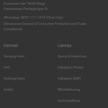
Konsumen dan Tertib Niaga
Kementerian Perdagangan RI
WhatsApp: 0853 1111 1010 (Chat Only)
(Directorate General of Consumer Protection and Trade
Compliance)
Cermati
Lainnya
Tentang Kami
Syarat & Ketentuan
FAQ
Kebijakan Privasi
Hubungi Kami
Kebijakan SMKI
Artikel
Whistleblowing
Anti Gratifikasi