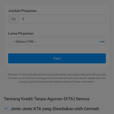
Jumlah Pinjaman
Rp
Lama Pinjaman
Cari
Perhatian: Produk dan/atau layanan yang ditampilkan merupakan data yang dikumpulkan
Cermati untuk membantu pengguna menemukan produk yang sesuai. Segala risiko dan
tanggung jawab berada pada masing-masing LJK atau mitra terkait.
Tentang Kredit Tanpa Agunan (KTA) Semua
Jenis-Jenis KTA yang Disediakan oleh Cermati