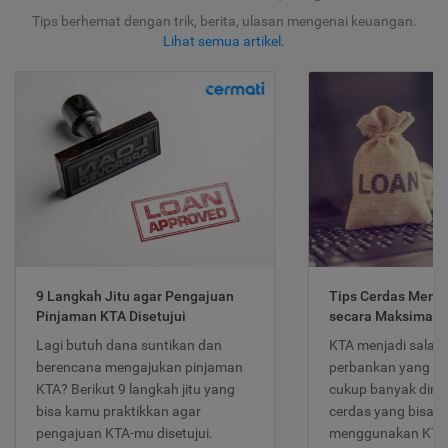
Tips berhemat dengan trik, berita, ulasan mengenai keuangan.
Lihat semua artikel
.
9 Langkah Jitu agar Pengajuan
Tips Cerdas Meng
Pinjaman KTA Disetujui
secara Maksimal
Lagi butuh dana suntikan dan
KTA menjadi salah
berencana mengajukan pinjaman
perbankan yang po
KTA? Berikut 9 langkah jitu yang
cukup banyak dimina
bisa kamu praktikkan agar
cerdas yang bisa d
pengajuan KTA-mu disetujui.
menggunakan KTA 