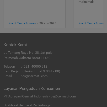
maksimal:
Kredit Tanpa Agunan
•
20 Nov 2025
Kredit Tanpa Agunan
Kontak Kami
Jl. Tomang Raya No. 38, Jatipulo
Palmerah, Jakarta Barat 11430
Telepon
:
(021) 40000 312
Jam Kerja
: (Senin-Jumat 9:00-17:00)
Email
:
cs@cermati.com
Layanan Pengaduan Konsumen
PT Agregasi Cermat Indonesia - cs@cermati.com
Direktorat Jenderal Perlindungan