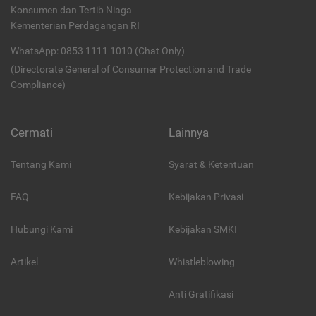
Konsumen dan Tertib Niaga
Kementerian Perdagangan RI
WhatsApp: 0853 1111 1010 (Chat Only)
(Directorate General of Consumer Protection and Trade
Compliance)
Cermati
Lainnya
Tentang Kami
Syarat & Ketentuan
FAQ
Kebijakan Privasi
Hubungi Kami
Kebijakan SMKI
Artikel
Whistleblowing
Anti Gratifikasi