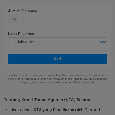
Jumlah Pinjaman
Rp
Lama Pinjaman
Cari
Perhatian: Produk dan/atau layanan yang ditampilkan merupakan data yang dikumpulkan
Cermati untuk membantu pengguna menemukan produk yang sesuai. Segala risiko dan
tanggung jawab berada pada masing-masing LJK atau mitra terkait.
Tentang Kredit Tanpa Agunan (KTA) Semua
Jenis-Jenis KTA yang Disediakan oleh Cermati