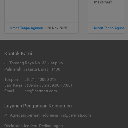
maksimal:
Kredit Tanpa Agunan
•
20 Nov 2025
Kredit Tanpa Agunan
Kontak Kami
Jl. Tomang Raya No. 38, Jatipulo
Palmerah, Jakarta Barat 11430
Telepon
:
(021) 40000 312
Jam Kerja
: (Senin-Jumat 9:00-17:00)
Email
:
cs@cermati.com
Layanan Pengaduan Konsumen
PT Agregasi Cermat Indonesia - cs@cermati.com
Direktorat Jenderal Perlindungan