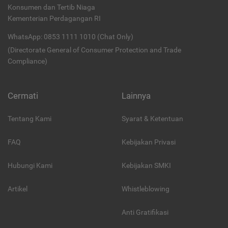
Konsumen dan Tertib Niaga
Kementerian Perdagangan RI
WhatsApp: 0853 1111 1010 (Chat Only)
(Directorate General of Consumer Protection and Trade
Compliance)
Cermati
Lainnya
Tentang Kami
Syarat & Ketentuan
FAQ
Kebijakan Privasi
Hubungi Kami
Kebijakan SMKI
Artikel
Whistleblowing
Anti Gratifikasi