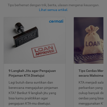
Tips berhemat dengan trik, berita, ulasan mengenai keuangan.
Lihat semua artikel
.
9 Langkah Jitu agar Pengajuan
Tips Cerdas Meng
Pinjaman KTA Disetujui
secara Maksimal
Lagi butuh dana suntikan dan
KTA menjadi salah
berencana mengajukan pinjaman
perbankan yang po
KTA? Berikut 9 langkah jitu yang
cukup banyak dimina
bisa kamu praktikkan agar
cerdas yang bisa d
pengajuan KTA-mu disetujui.
menggunakan KTA 