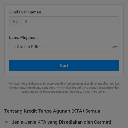
Jumlah Pinjaman
Rp
Lama Pinjaman
Cari
Perhatian: Produk dan/atau layanan yang ditampilkan merupakan data yang dikumpulkan
Cermati untuk membantu pengguna menemukan produk yang sesuai. Segala risiko dan
tanggung jawab berada pada masing-masing LJK atau mitra terkait.
Tentang Kredit Tanpa Agunan (KTA) Semua
Jenis-Jenis KTA yang Disediakan oleh Cermati