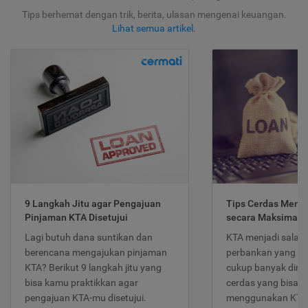
Tips berhemat dengan trik, berita, ulasan mengenai keuangan.
Lihat semua artikel
.
9 Langkah Jitu agar Pengajuan
Tips Cerdas Meng
Pinjaman KTA Disetujui
secara Maksimal
Lagi butuh dana suntikan dan
KTA menjadi salah
berencana mengajukan pinjaman
perbankan yang po
KTA? Berikut 9 langkah jitu yang
cukup banyak dimina
bisa kamu praktikkan agar
cerdas yang bisa d
pengajuan KTA-mu disetujui.
menggunakan KTA 