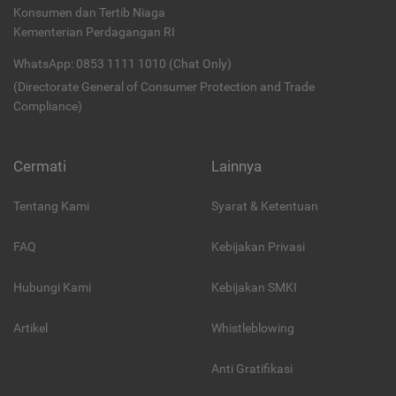
Konsumen dan Tertib Niaga
Kementerian Perdagangan RI
WhatsApp: 0853 1111 1010 (Chat Only)
(Directorate General of Consumer Protection and Trade
Compliance)
Cermati
Lainnya
Tentang Kami
Syarat & Ketentuan
FAQ
Kebijakan Privasi
Hubungi Kami
Kebijakan SMKI
Artikel
Whistleblowing
Anti Gratifikasi