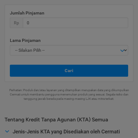
Jumlah Pinjaman
Rp
Lama Pinjaman
Cari
Perhatian: Produk dan/atau layanan yang ditampilkan merupakan data yang dikumpulkan
Cermati untuk membantu pengguna menemukan produk yang sesuai. Segala risiko dan
tanggung jawab berada pada masing-masing LJK atau mitra terkait.
Tentang Kredit Tanpa Agunan (KTA) Semua
Jenis-Jenis KTA yang Disediakan oleh Cermati