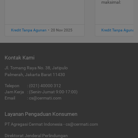
maksimal:
Kredit Tanpa Agunan
•
20 Nov 2025
Kredit Tanpa Agunan
Kontak Kami
Jl. Tomang Raya No. 38, Jatipulo
Palmerah, Jakarta Barat 11430
Telepon
:
(021) 40000 312
Jam Kerja
: (Senin-Jumat 9:00-17:00)
Email
:
cs@cermati.com
Layanan Pengaduan Konsumen
PT Agregasi Cermat Indonesia - cs@cermati.com
Direktorat Jenderal Perlindungan