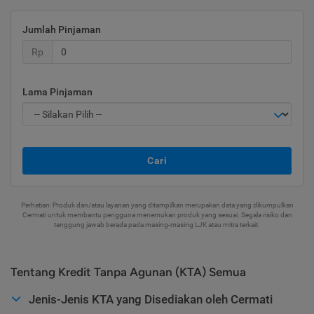
Jumlah Pinjaman
Rp
Lama Pinjaman
Cari
Perhatian: Produk dan/atau layanan yang ditampilkan merupakan data yang dikumpulkan
Cermati untuk membantu pengguna menemukan produk yang sesuai. Segala risiko dan
tanggung jawab berada pada masing-masing LJK atau mitra terkait.
Tentang Kredit Tanpa Agunan (KTA) Semua
Jenis-Jenis KTA yang Disediakan oleh Cermati