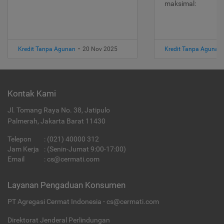
maksimal:
Kredit Tanpa Agunan
•
20 Nov 2025
Kredit Tanpa Agunan
Kontak Kami
Jl. Tomang Raya No. 38, Jatipulo
Palmerah, Jakarta Barat 11430
Telepon
:
(021) 40000 312
Jam Kerja
: (Senin-Jumat 9:00-17:00)
Email
:
cs@cermati.com
Layanan Pengaduan Konsumen
PT Agregasi Cermat Indonesia - cs@cermati.com
Direktorat Jenderal Perlindungan