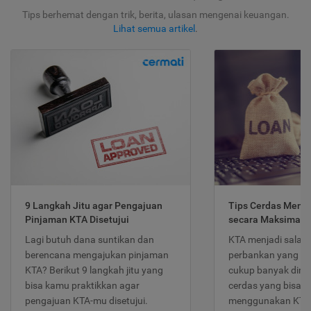
Tips berhemat dengan trik, berita, ulasan mengenai keuangan.
Lihat semua artikel
.
9 Langkah Jitu agar Pengajuan
Tips Cerdas Meng
Pinjaman KTA Disetujui
secara Maksimal
Lagi butuh dana suntikan dan
KTA menjadi salah
berencana mengajukan pinjaman
perbankan yang po
KTA? Berikut 9 langkah jitu yang
cukup banyak dimina
bisa kamu praktikkan agar
cerdas yang bisa d
pengajuan KTA-mu disetujui.
menggunakan KTA 