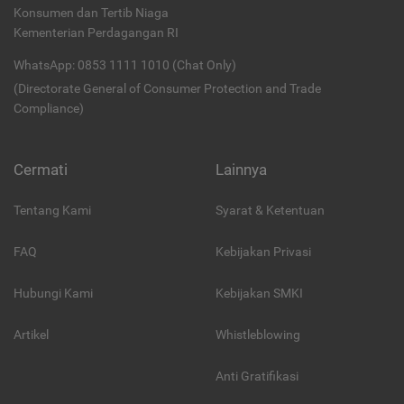
Konsumen dan Tertib Niaga
Kementerian Perdagangan RI
WhatsApp: 0853 1111 1010 (Chat Only)
(Directorate General of Consumer Protection and Trade
Compliance)
Cermati
Lainnya
Tentang Kami
Syarat & Ketentuan
FAQ
Kebijakan Privasi
Hubungi Kami
Kebijakan SMKI
Artikel
Whistleblowing
Anti Gratifikasi