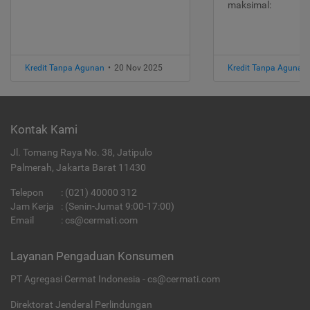
maksimal:
Kredit Tanpa Agunan
•
20 Nov 2025
Kredit Tanpa Agunan
Kontak Kami
Jl. Tomang Raya No. 38, Jatipulo
Palmerah, Jakarta Barat 11430
Telepon
:
(021) 40000 312
Jam Kerja
: (Senin-Jumat 9:00-17:00)
Email
:
cs@cermati.com
Layanan Pengaduan Konsumen
PT Agregasi Cermat Indonesia - cs@cermati.com
Direktorat Jenderal Perlindungan