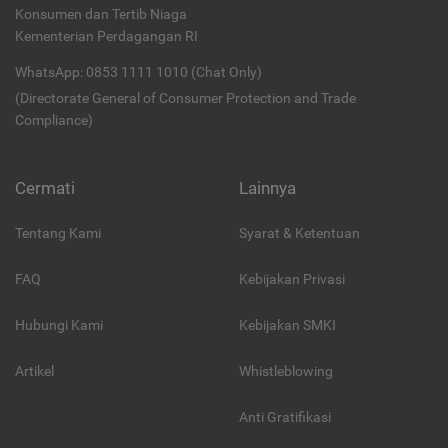
Konsumen dan Tertib Niaga
Kementerian Perdagangan RI
WhatsApp: 0853 1111 1010 (Chat Only)
(Directorate General of Consumer Protection and Trade
Compliance)
Cermati
Lainnya
Tentang Kami
Syarat & Ketentuan
FAQ
Kebijakan Privasi
Hubungi Kami
Kebijakan SMKI
Artikel
Whistleblowing
Anti Gratifikasi