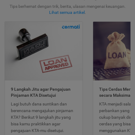
Tips berhemat dengan trik, berita, ulasan mengenai keuangan.
Lihat semua artikel
.
9 Langkah Jitu agar Pengajuan
Tips Cerdas Meng
Pinjaman KTA Disetujui
secara Maksimal
Lagi butuh dana suntikan dan
KTA menjadi salah
berencana mengajukan pinjaman
perbankan yang po
KTA? Berikut 9 langkah jitu yang
cukup banyak dimina
bisa kamu praktikkan agar
cerdas yang bisa d
pengajuan KTA-mu disetujui.
menggunakan KTA 