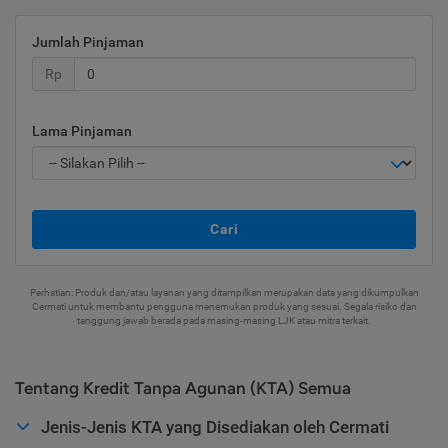
Jumlah Pinjaman
Rp
Lama Pinjaman
Cari
Perhatian: Produk dan/atau layanan yang ditampilkan merupakan data yang dikumpulkan
Cermati untuk membantu pengguna menemukan produk yang sesuai. Segala risiko dan
tanggung jawab berada pada masing-masing LJK atau mitra terkait.
Tentang Kredit Tanpa Agunan (KTA) Semua
Jenis-Jenis KTA yang Disediakan oleh Cermati