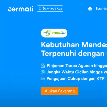
Beranda
Download App