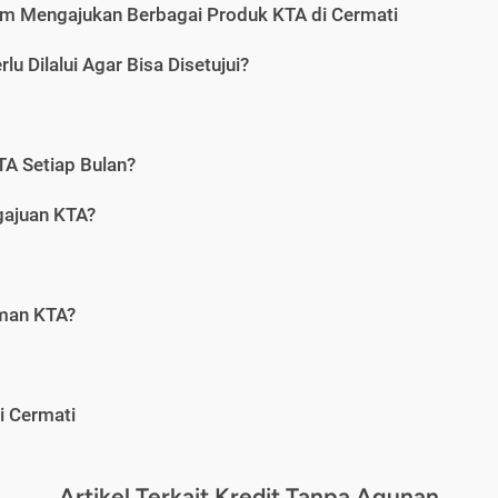
m Mengajukan Berbagai Produk KTA di Cermati
u Dilalui Agar Bisa Disetujui?
A Setiap Bulan?
gajuan KTA?
aman KTA?
i Cermati
Artikel Terkait Kredit Tanpa Agunan