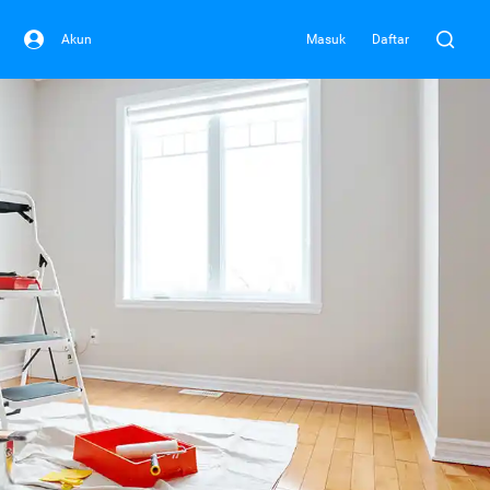
Akun
Masuk
Daftar