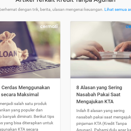
 berhemat dengan trik, berita, ulasan mengenai keuangan.
Lihat semua ar
s Cerdas Menggunakan
8 Alasan yang Sering
 secara Maksimal
Nasabah Pakai Saat
Mengajukan KTA
menjadi salah satu produk
ankan yang populer dan
Inilah 8 alasan yang sering
 banyak diminati. Berikut tips
nasabah pakai saat mengaju
as yang bisa diterapkan untuk
pinjaman KTA (Kredit Tanpa
gunakan KTA secara
Agunan). Pahami dulu agar 