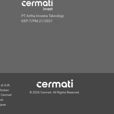
PT Artha Investa Teknologi
KEP-7/PM.21/2021
 di OJK.
n bukan
© 2026 Cermati. All Rights Reserved.
 Cermati
duk
jasa