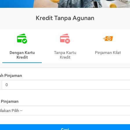
Kredit Tanpa Agunan
Dengan Kartu
Tanpa Kartu
Pinjaman Kilat
Kredit
Kredit
ah Pinjaman
 Pinjaman
Cari