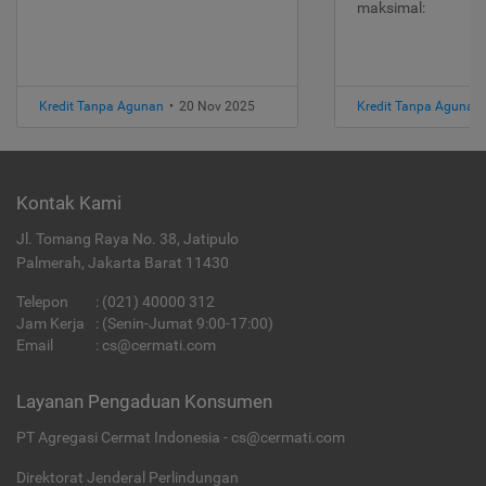
maksimal:
Kredit Tanpa Agunan
•
20 Nov 2025
Kredit Tanpa Agunan
Kontak Kami
Jl. Tomang Raya No. 38, Jatipulo
Palmerah, Jakarta Barat 11430
Telepon
:
(021) 40000 312
Jam Kerja
: (Senin-Jumat 9:00-17:00)
Email
:
cs@cermati.com
Layanan Pengaduan Konsumen
PT Agregasi Cermat Indonesia - cs@cermati.com
Direktorat Jenderal Perlindungan