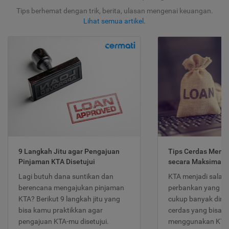
Tips berhemat dengan trik, berita, ulasan mengenai keuangan.
Lihat semua artikel
.
9 Langkah Jitu agar Pengajuan
Tips Cerdas Meng
Pinjaman KTA Disetujui
secara Maksimal
Lagi butuh dana suntikan dan
KTA menjadi salah
berencana mengajukan pinjaman
perbankan yang po
KTA? Berikut 9 langkah jitu yang
cukup banyak dimina
bisa kamu praktikkan agar
cerdas yang bisa d
pengajuan KTA-mu disetujui.
menggunakan KTA 