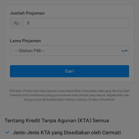
Jumlah Pinjaman
Rp
Lama Pinjaman
Cari
Perhatian: Produk dan/atau layanan yang ditampilkan merupakan data yang dikumpulkan
Cermati untuk membantu pengguna menemukan produk yang sesuai. Segala risiko dan
tanggung jawab berada pada masing-masing LJK atau mitra terkait.
Tentang Kredit Tanpa Agunan (KTA) Semua
Jenis-Jenis KTA yang Disediakan oleh Cermati