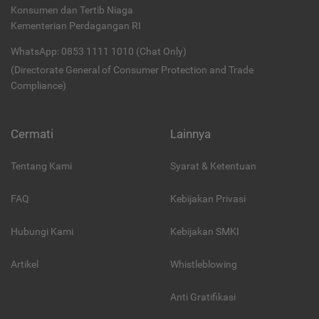
Konsumen dan Tertib Niaga
Kementerian Perdagangan RI
WhatsApp: 0853 1111 1010 (Chat Only)
(Directorate General of Consumer Protection and Trade
Compliance)
Cermati
Lainnya
Tentang Kami
Syarat & Ketentuan
FAQ
Kebijakan Privasi
Hubungi Kami
Kebijakan SMKI
Artikel
Whistleblowing
Anti Gratifikasi