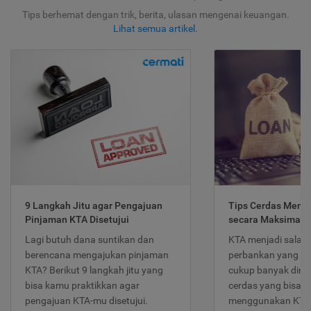
Tips berhemat dengan trik, berita, ulasan mengenai keuangan.
Lihat semua artikel
.
9 Langkah Jitu agar Pengajuan
Tips Cerdas Meng
Pinjaman KTA Disetujui
secara Maksimal
Lagi butuh dana suntikan dan
KTA menjadi salah
berencana mengajukan pinjaman
perbankan yang po
KTA? Berikut 9 langkah jitu yang
cukup banyak dimina
bisa kamu praktikkan agar
cerdas yang bisa d
pengajuan KTA-mu disetujui.
menggunakan KTA 