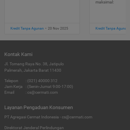
maksimal:
Kredit Tanpa Agunan
•
20 Nov 2025
Kredit Tanpa Agunan
Kontak Kami
Jl. Tomang Raya No. 38, Jatipulo
Palmerah, Jakarta Barat 11430
Telepon
:
(021) 40000 312
Jam Kerja
: (Senin-Jumat 9:00-17:00)
Email
:
cs@cermati.com
Layanan Pengaduan Konsumen
PT Agregasi Cermat Indonesia - cs@cermati.com
Direktorat Jenderal Perlindungan