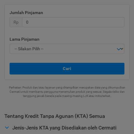
Jumlah Pinjaman
Rp
Lama Pinjaman
Cari
Perhatian: Produk dan/atau layanan yang ditampilkan merupakan data yang dikumpulkan
Cermati untuk membantu pengguna menemukan produk yang sesuai. Segala risiko dan
tanggung jawab berada pada masing-masing LJK atau mitra terkait.
Tentang Kredit Tanpa Agunan (KTA) Semua
Jenis-Jenis KTA yang Disediakan oleh Cermati