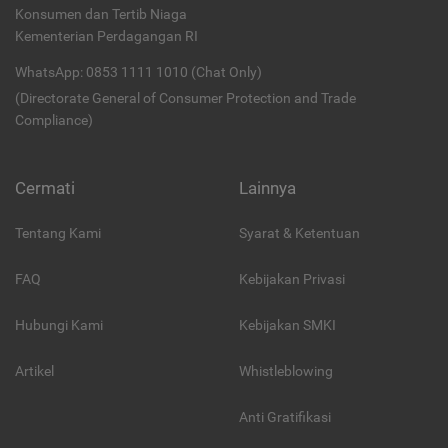
Konsumen dan Tertib Niaga
Kementerian Perdagangan RI
WhatsApp: 0853 1111 1010 (Chat Only)
(Directorate General of Consumer Protection and Trade
Compliance)
Cermati
Lainnya
Tentang Kami
Syarat & Ketentuan
FAQ
Kebijakan Privasi
Hubungi Kami
Kebijakan SMKI
Artikel
Whistleblowing
Anti Gratifikasi