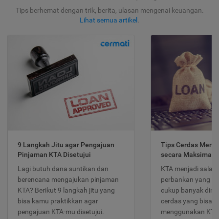
Tips berhemat dengan trik, berita, ulasan mengenai keuangan.
Lihat semua artikel
.
9 Langkah Jitu agar Pengajuan
Tips Cerdas Meng
Pinjaman KTA Disetujui
secara Maksimal
Lagi butuh dana suntikan dan
KTA menjadi salah
berencana mengajukan pinjaman
perbankan yang po
KTA? Berikut 9 langkah jitu yang
cukup banyak dimina
bisa kamu praktikkan agar
cerdas yang bisa d
pengajuan KTA-mu disetujui.
menggunakan KTA 