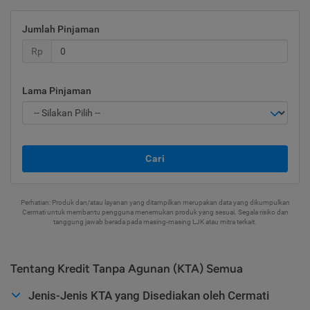
Jumlah Pinjaman
Rp
Lama Pinjaman
Cari
Perhatian: Produk dan/atau layanan yang ditampilkan merupakan data yang dikumpulkan
Cermati untuk membantu pengguna menemukan produk yang sesuai. Segala risiko dan
tanggung jawab berada pada masing-masing LJK atau mitra terkait.
Tentang Kredit Tanpa Agunan (KTA) Semua
Jenis-Jenis KTA yang Disediakan oleh Cermati