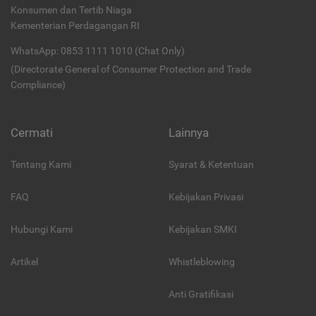
Konsumen dan Tertib Niaga
Kementerian Perdagangan RI
WhatsApp: 0853 1111 1010 (Chat Only)
(Directorate General of Consumer Protection and Trade
Compliance)
Cermati
Lainnya
Tentang Kami
Syarat & Ketentuan
FAQ
Kebijakan Privasi
Hubungi Kami
Kebijakan SMKI
Artikel
Whistleblowing
Anti Gratifikasi