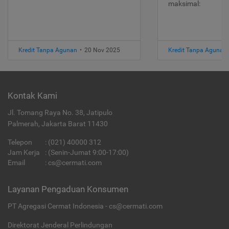
maksimal:
Kredit Tanpa Agunan
•
20 Nov 2025
Kredit Tanpa Agunan
Kontak Kami
Jl. Tomang Raya No. 38, Jatipulo
Palmerah, Jakarta Barat 11430
Telepon
:
(021) 40000 312
Jam Kerja
: (Senin-Jumat 9:00-17:00)
Email
:
cs@cermati.com
Layanan Pengaduan Konsumen
PT Agregasi Cermat Indonesia - cs@cermati.com
Direktorat Jenderal Perlindungan