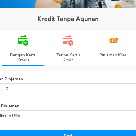
Kredit Tanpa Agunan
Dengan Kartu
Tanpa Kartu
Pinjaman Kilat
Kredit
Kredit
ah Pinjaman
 Pinjaman
Cari