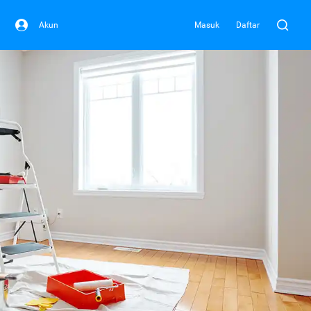
Akun
Masuk
Daftar