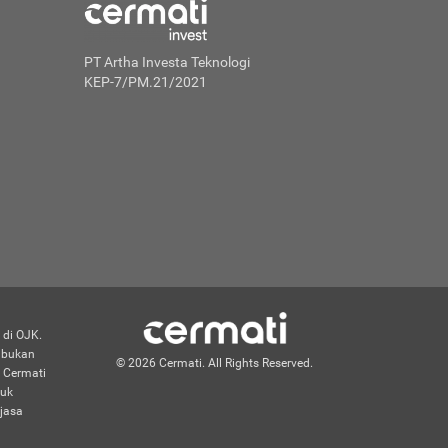
PT Artha Investa Teknologi
KEP-7/PM.21/2021
 di OJK.
n bukan
© 2026 Cermati. All Rights Reserved.
 Cermati
duk
jasa