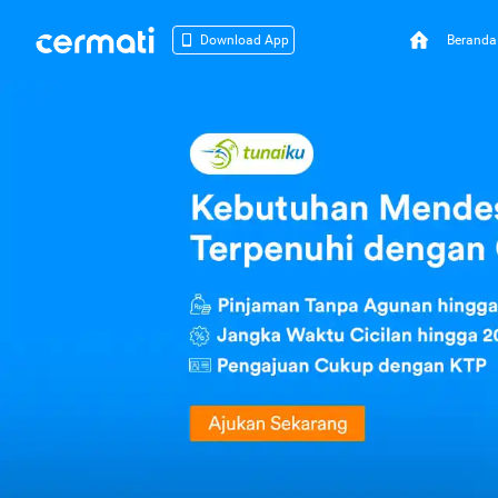
Beranda
Download App