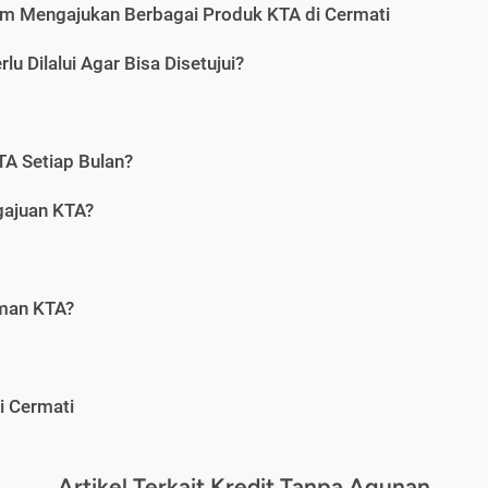
m Mengajukan Berbagai Produk KTA di Cermati
u Dilalui Agar Bisa Disetujui?
A Setiap Bulan?
gajuan KTA?
aman KTA?
i Cermati
Artikel Terkait Kredit Tanpa Agunan