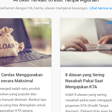
 berhemat dengan trik, berita, ulasan mengenai keuangan.
Lihat semua ar
s Cerdas Menggunakan
8 Alasan yang Sering
 secara Maksimal
Nasabah Pakai Saat
Mengajukan KTA
menjadi salah satu produk
ankan yang populer dan
Inilah 8 alasan yang sering
 banyak diminati. Berikut tips
nasabah pakai saat mengaju
as yang bisa diterapkan untuk
pinjaman KTA (Kredit Tanpa
gunakan KTA secara
Agunan). Pahami dulu agar 