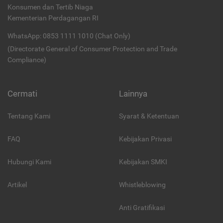
Konsumen dan Tertib Niaga
Kementerian Perdagangan RI
WhatsApp: 0853 1111 1010 (Chat Only)
(Directorate General of Consumer Protection and Trade
Compliance)
Cermati
Lainnya
Tentang Kami
Syarat & Ketentuan
FAQ
Kebijakan Privasi
Hubungi Kami
Kebijakan SMKI
Artikel
Whistleblowing
Anti Gratifikasi