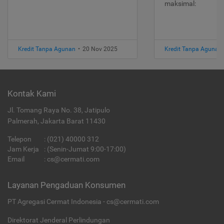
maksimal:
Kredit Tanpa Agunan
•
20 Nov 2025
Kredit Tanpa Agunan
Kontak Kami
Jl. Tomang Raya No. 38, Jatipulo
Palmerah, Jakarta Barat 11430
Telepon
:
(021) 40000 312
Jam Kerja
: (Senin-Jumat 9:00-17:00)
Email
:
cs@cermati.com
Layanan Pengaduan Konsumen
PT Agregasi Cermat Indonesia - cs@cermati.com
Direktorat Jenderal Perlindungan