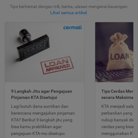
Tips berhemat dengan trik, berita, ulasan mengenai keuangan.
Lihat semua artikel
.
9 Langkah Jitu agar Pengajuan
Tips Cerdas Meng
Pinjaman KTA Disetujui
secara Maksimal
Lagi butuh dana suntikan dan
KTA menjadi salah
berencana mengajukan pinjaman
perbankan yang po
KTA? Berikut 9 langkah jitu yang
cukup banyak dimina
bisa kamu praktikkan agar
cerdas yang bisa d
pengajuan KTA-mu disetujui.
menggunakan KTA 