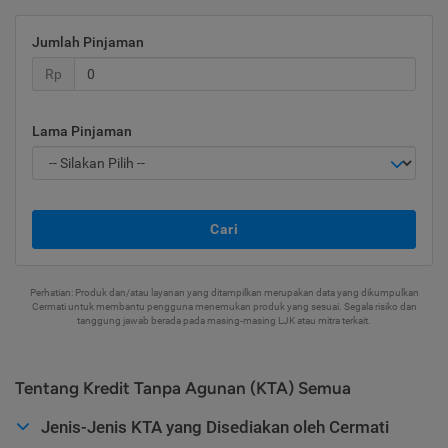
Jumlah Pinjaman
Rp
Lama Pinjaman
Cari
Perhatian: Produk dan/atau layanan yang ditampilkan merupakan data yang dikumpulkan
Cermati untuk membantu pengguna menemukan produk yang sesuai. Segala risiko dan
tanggung jawab berada pada masing-masing LJK atau mitra terkait.
Tentang Kredit Tanpa Agunan (KTA) Semua
Jenis-Jenis KTA yang Disediakan oleh Cermati