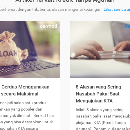
 berhemat dengan trik, berita, ulasan mengenai keuangan.
Lihat semua ar
s Cerdas Menggunakan
8 Alasan yang Sering
 secara Maksimal
Nasabah Pakai Saat
Mengajukan KTA
menjadi salah satu produk
ankan yang populer dan
Inilah 8 alasan yang sering
 banyak diminati. Berikut tips
nasabah pakai saat mengaju
as yang bisa diterapkan untuk
pinjaman KTA (Kredit Tanpa
gunakan KTA secara
Agunan). Pahami dulu agar 