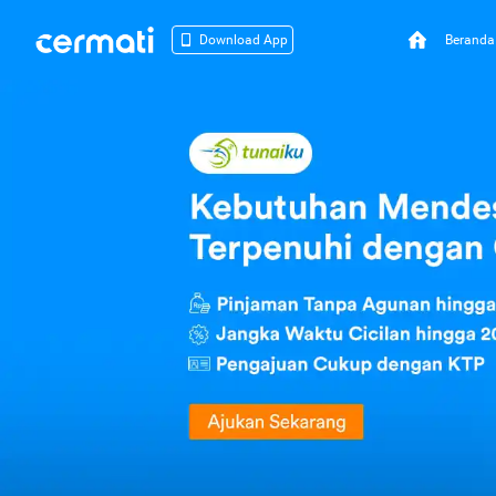
Beranda
Download App