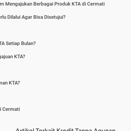
m Mengajukan Berbagai Produk KTA di Cermati
u Dilalui Agar Bisa Disetujui?
A Setiap Bulan?
gajuan KTA?
aman KTA?
i Cermati
Artikel Terkait Kredit Tanpa Agunan