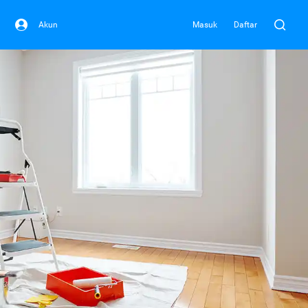
Akun
Masuk
Daftar