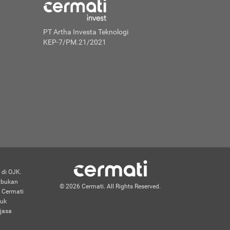
PT Artha Investa Teknologi
KEP-7/PM.21/2021
 di OJK.
n bukan
© 2026 Cermati. All Rights Reserved.
 Cermati
duk
jasa