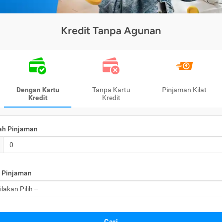
Kredit Tanpa Agunan
Dengan Kartu
Tanpa Kartu
Pinjaman Kilat
Kredit
Kredit
ah Pinjaman
 Pinjaman
Cari