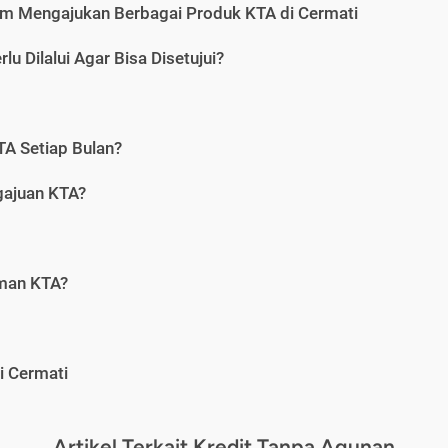
m Mengajukan Berbagai Produk KTA di Cermati
u Dilalui Agar Bisa Disetujui?
A Setiap Bulan?
gajuan KTA?
aman KTA?
i Cermati
Artikel Terkait Kredit Tanpa Agunan