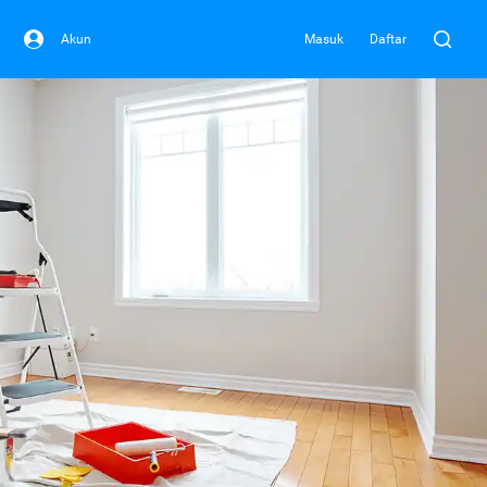
Akun
Masuk
Daftar