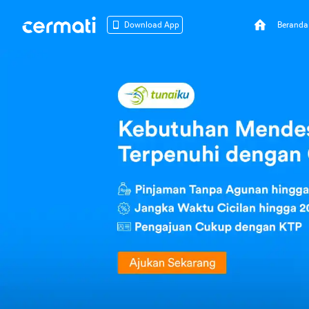
Beranda
Download App