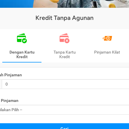
Kredit Tanpa Agunan
Dengan Kartu
Tanpa Kartu
Pinjaman Kilat
Kredit
Kredit
ah Pinjaman
 Pinjaman
Cari