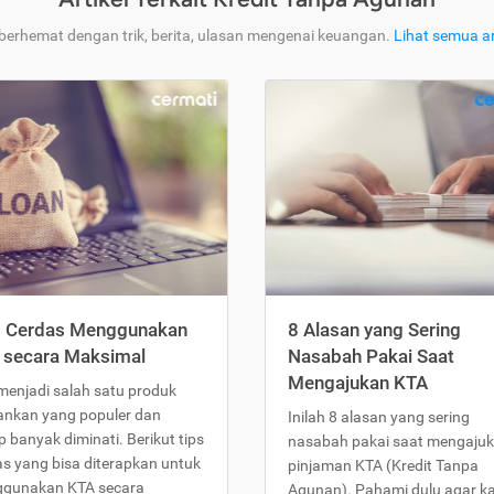
 berhemat dengan trik, berita, ulasan mengenai keuangan.
Lihat semua ar
s Cerdas Menggunakan
8 Alasan yang Sering
 secara Maksimal
Nasabah Pakai Saat
Mengajukan KTA
menjadi salah satu produk
ankan yang populer dan
Inilah 8 alasan yang sering
 banyak diminati. Berikut tips
nasabah pakai saat mengaju
as yang bisa diterapkan untuk
pinjaman KTA (Kredit Tanpa
gunakan KTA secara
Agunan). Pahami dulu agar 