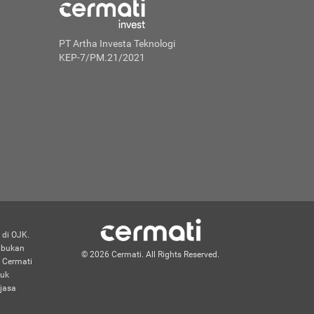
PT Artha Investa Teknologi
KEP-7/PM.21/2021
 di OJK.
n bukan
© 2026 Cermati. All Rights Reserved.
 Cermati
duk
jasa