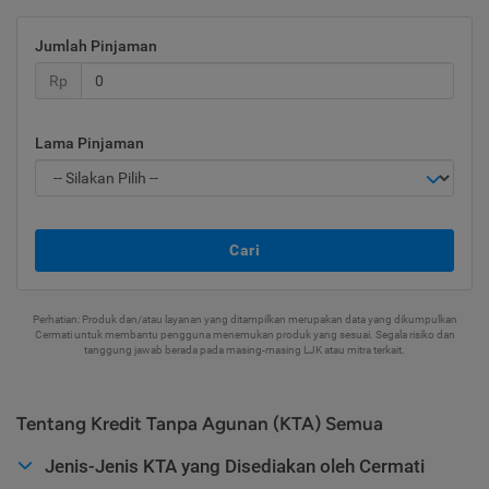
Jumlah Pinjaman
Rp
Lama Pinjaman
Cari
Perhatian: Produk dan/atau layanan yang ditampilkan merupakan data yang dikumpulkan
Cermati untuk membantu pengguna menemukan produk yang sesuai. Segala risiko dan
tanggung jawab berada pada masing-masing LJK atau mitra terkait.
Tentang Kredit Tanpa Agunan (KTA) Semua
Jenis-Jenis KTA yang Disediakan oleh Cermati