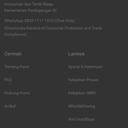
Konsumen dan Tertib Niaga
Kementerian Perdagangan RI
WhatsApp: 0853 1111 1010 (Chat Only)
(Directorate General of Consumer Protection and Trade
Compliance)
Cermati
Lainnya
Tentang Kami
Syarat & Ketentuan
FAQ
Kebijakan Privasi
Hubungi Kami
Kebijakan SMKI
Artikel
Whistleblowing
Anti Gratifikasi