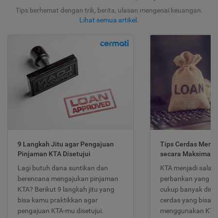
Tips berhemat dengan trik, berita, ulasan mengenai keuangan.
Lihat semua artikel
.
9 Langkah Jitu agar Pengajuan
Tips Cerdas Meng
Pinjaman KTA Disetujui
secara Maksimal
Lagi butuh dana suntikan dan
KTA menjadi salah
berencana mengajukan pinjaman
perbankan yang po
KTA? Berikut 9 langkah jitu yang
cukup banyak dimina
bisa kamu praktikkan agar
cerdas yang bisa d
pengajuan KTA-mu disetujui.
menggunakan KTA 