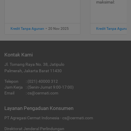
maksimal:
Kredit Tanpa Agunan
•
20 Nov 2025
Kredit Tanpa Agunan
Kontak Kami
Jl. Tomang Raya No. 38, Jatipulo
Palmerah, Jakarta Barat 11430
Telepon
:
(021) 40000 312
Jam Kerja
: (Senin-Jumat 9:00-17:00)
Email
:
cs@cermati.com
Layanan Pengaduan Konsumen
PT Agregasi Cermat Indonesia - cs@cermati.com
Direktorat Jenderal Perlindungan