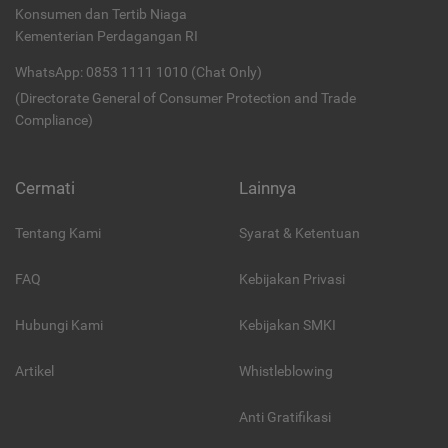
Konsumen dan Tertib Niaga
Kementerian Perdagangan RI
WhatsApp: 0853 1111 1010 (Chat Only)
(Directorate General of Consumer Protection and Trade
Compliance)
Cermati
Lainnya
Tentang Kami
Syarat & Ketentuan
FAQ
Kebijakan Privasi
Hubungi Kami
Kebijakan SMKI
Artikel
Whistleblowing
Anti Gratifikasi