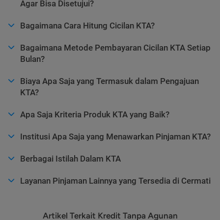
Agar Bisa Disetujui?
Bagaimana Cara Hitung Cicilan KTA?
Bagaimana Metode Pembayaran Cicilan KTA Setiap
Bulan?
Biaya Apa Saja yang Termasuk dalam Pengajuan
KTA?
Apa Saja Kriteria Produk KTA yang Baik?
Institusi Apa Saja yang Menawarkan Pinjaman KTA?
Berbagai Istilah Dalam KTA
Layanan Pinjaman Lainnya yang Tersedia di Cermati
Artikel Terkait Kredit Tanpa Agunan