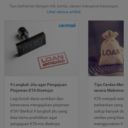
Tips berhemat dengan trik, berita, ulasan mengenai keuangan.
Lihat semua artikel
.
9 Langkah Jitu agar Pengajuan
Tips Cerdas Meng
Pinjaman KTA Disetujui
secara Maksimal
Lagi butuh dana suntikan dan
KTA menjadi salah
berencana mengajukan pinjaman
perbankan yang po
KTA? Berikut 9 langkah jitu yang
cukup banyak dimina
bisa kamu praktikkan agar
cerdas yang bisa d
pengajuan KTA-mu disetujui.
menggunakan KTA 