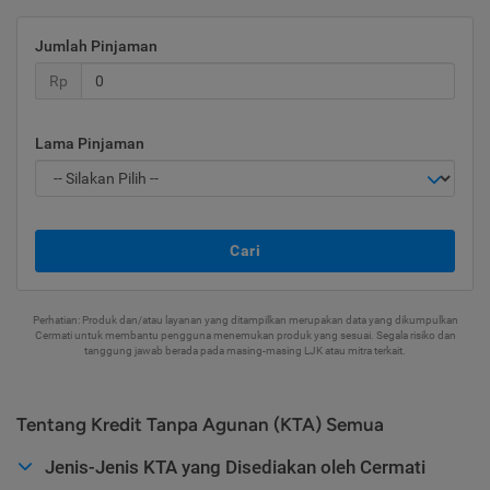
Jumlah Pinjaman
Rp
Lama Pinjaman
Cari
Perhatian: Produk dan/atau layanan yang ditampilkan merupakan data yang dikumpulkan
Cermati untuk membantu pengguna menemukan produk yang sesuai. Segala risiko dan
tanggung jawab berada pada masing-masing LJK atau mitra terkait.
Tentang Kredit Tanpa Agunan (KTA) Semua
Jenis-Jenis KTA yang Disediakan oleh Cermati