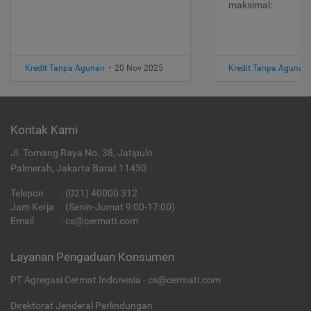
maksimal:
Kredit Tanpa Agunan
•
20 Nov 2025
Kredit Tanpa Agunan
Kontak Kami
Jl. Tomang Raya No. 38, Jatipulo
Palmerah, Jakarta Barat 11430
Telepon
:
(021) 40000 312
Jam Kerja
: (Senin-Jumat 9:00-17:00)
Email
:
cs@cermati.com
Layanan Pengaduan Konsumen
PT Agregasi Cermat Indonesia - cs@cermati.com
Direktorat Jenderal Perlindungan