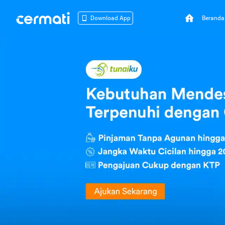
Beranda
Download App