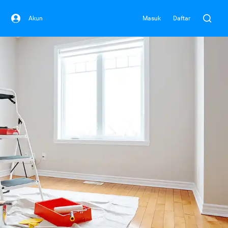
Akun
Masuk
Daftar