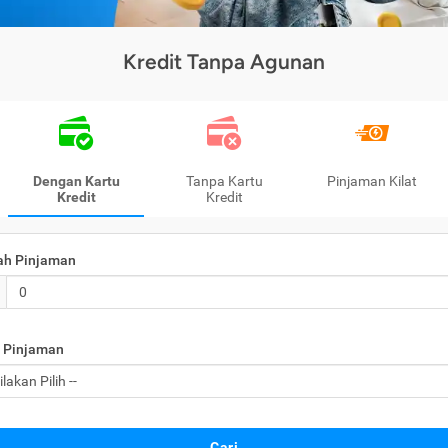
Kredit Tanpa Agunan
Dengan Kartu
Tanpa Kartu
Pinjaman Kilat
Kredit
Kredit
ah Pinjaman
 Pinjaman
Cari