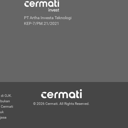
PT Artha Investa Teknologi
KEP-7/PM.21/2021
 di OJK.
n bukan
© 2026 Cermati. All Rights Reserved.
 Cermati
duk
jasa