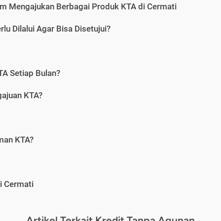
m Mengajukan Berbagai Produk KTA di Cermati
u Dilalui Agar Bisa Disetujui?
A Setiap Bulan?
gajuan KTA?
aman KTA?
i Cermati
Artikel Terkait Kredit Tanpa Agunan