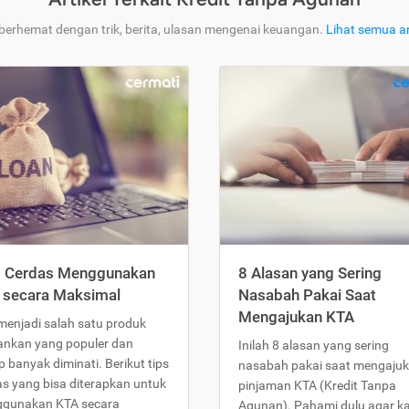
 berhemat dengan trik, berita, ulasan mengenai keuangan.
Lihat semua ar
s Cerdas Menggunakan
8 Alasan yang Sering
 secara Maksimal
Nasabah Pakai Saat
Mengajukan KTA
menjadi salah satu produk
ankan yang populer dan
Inilah 8 alasan yang sering
 banyak diminati. Berikut tips
nasabah pakai saat mengaju
as yang bisa diterapkan untuk
pinjaman KTA (Kredit Tanpa
gunakan KTA secara
Agunan). Pahami dulu agar 