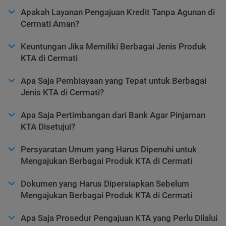
Apakah Layanan Pengajuan Kredit Tanpa Agunan di
Cermati Aman?
Keuntungan Jika Memiliki Berbagai Jenis Produk
KTA di Cermati
Apa Saja Pembiayaan yang Tepat untuk Berbagai
Jenis KTA di Cermati?
Apa Saja Pertimbangan dari Bank Agar Pinjaman
KTA Disetujui?
Persyaratan Umum yang Harus Dipenuhi untuk
Mengajukan Berbagai Produk KTA di Cermati
Dokumen yang Harus Dipersiapkan Sebelum
Mengajukan Berbagai Produk KTA di Cermati
Apa Saja Prosedur Pengajuan KTA yang Perlu Dilalui