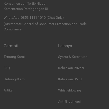
Konsumen dan Tertib Niaga
Kementerian Perdagangan RI
WhatsApp: 0853 1111 1010 (Chat Only)
(Directorate General of Consumer Protection and Trade
Compliance)
Cermati
Lainnya
Tentang Kami
Syarat & Ketentuan
FAQ
Kebijakan Privasi
Hubungi Kami
Kebijakan SMKI
Artikel
Whistleblowing
Anti Gratifikasi