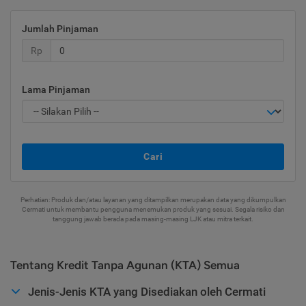
Jumlah Pinjaman
Rp
Lama Pinjaman
Cari
Perhatian: Produk dan/atau layanan yang ditampilkan merupakan data yang dikumpulkan
Cermati untuk membantu pengguna menemukan produk yang sesuai. Segala risiko dan
tanggung jawab berada pada masing-masing LJK atau mitra terkait.
Tentang Kredit Tanpa Agunan (KTA) Semua
Jenis-Jenis KTA yang Disediakan oleh Cermati