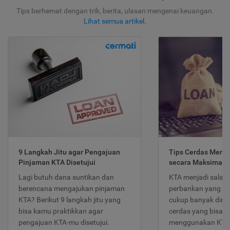
Tips berhemat dengan trik, berita, ulasan mengenai keuangan.
Lihat semua artikel
.
9 Langkah Jitu agar Pengajuan
Tips Cerdas Meng
Pinjaman KTA Disetujui
secara Maksimal
Lagi butuh dana suntikan dan
KTA menjadi salah
berencana mengajukan pinjaman
perbankan yang po
KTA? Berikut 9 langkah jitu yang
cukup banyak dimina
bisa kamu praktikkan agar
cerdas yang bisa d
pengajuan KTA-mu disetujui.
menggunakan KTA 