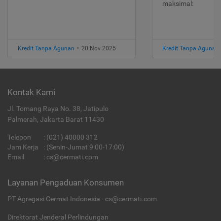
maksimal:
Kredit Tanpa Agunan
•
20 Nov 2025
Kredit Tanpa Agunan
Kontak Kami
Jl. Tomang Raya No. 38, Jatipulo
Palmerah, Jakarta Barat 11430
Telepon
:
(021) 40000 312
Jam Kerja
: (Senin-Jumat 9:00-17:00)
Email
:
cs@cermati.com
Layanan Pengaduan Konsumen
PT Agregasi Cermat Indonesia - cs@cermati.com
Direktorat Jenderal Perlindungan