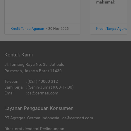
maksimal:
Kredit Tanpa Agunan
•
20 Nov 2025
Kredit Tanpa Agunan
Kontak Kami
Jl. Tomang Raya No. 38, Jatipulo
Palmerah, Jakarta Barat 11430
Telepon
:
(021) 40000 312
Jam Kerja
: (Senin-Jumat 9:00-17:00)
Email
:
cs@cermati.com
Layanan Pengaduan Konsumen
PT Agregasi Cermat Indonesia - cs@cermati.com
Direktorat Jenderal Perlindungan