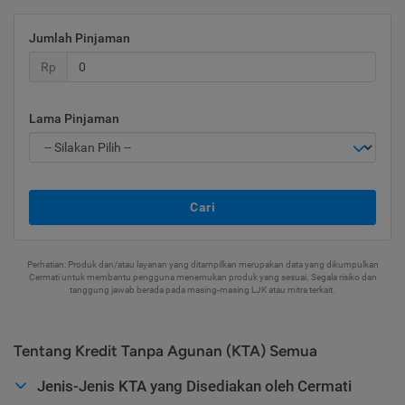
Jumlah Pinjaman
Rp
Lama Pinjaman
Cari
Perhatian: Produk dan/atau layanan yang ditampilkan merupakan data yang dikumpulkan
Cermati untuk membantu pengguna menemukan produk yang sesuai. Segala risiko dan
tanggung jawab berada pada masing-masing LJK atau mitra terkait.
Tentang Kredit Tanpa Agunan (KTA) Semua
Jenis-Jenis KTA yang Disediakan oleh Cermati