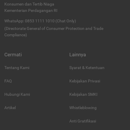
Konsumen dan Tertib Niaga
Kementerian Perdagangan RI
WhatsApp: 0853 1111 1010 (Chat Only)
(Directorate General of Consumer Protection and Trade
Compliance)
Cermati
Lainnya
Tentang Kami
Syarat & Ketentuan
FAQ
Kebijakan Privasi
Hubungi Kami
Kebijakan SMKI
Artikel
Whistleblowing
Anti Gratifikasi