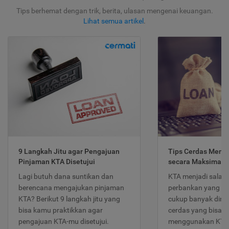
Tips berhemat dengan trik, berita, ulasan mengenai keuangan.
Lihat semua artikel
.
9 Langkah Jitu agar Pengajuan
Tips Cerdas Meng
Pinjaman KTA Disetujui
secara Maksimal
Lagi butuh dana suntikan dan
KTA menjadi salah
berencana mengajukan pinjaman
perbankan yang po
KTA? Berikut 9 langkah jitu yang
cukup banyak dimina
bisa kamu praktikkan agar
cerdas yang bisa d
pengajuan KTA-mu disetujui.
menggunakan KTA 