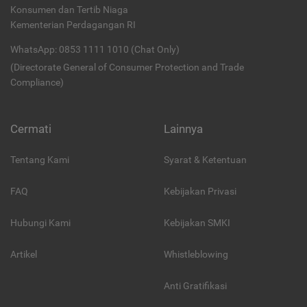
Konsumen dan Tertib Niaga
Kementerian Perdagangan RI
WhatsApp: 0853 1111 1010 (Chat Only)
(Directorate General of Consumer Protection and Trade
Compliance)
Cermati
Lainnya
Tentang Kami
Syarat & Ketentuan
FAQ
Kebijakan Privasi
Hubungi Kami
Kebijakan SMKI
Artikel
Whistleblowing
Anti Gratifikasi