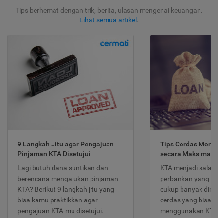
Tips berhemat dengan trik, berita, ulasan mengenai keuangan.
Lihat semua artikel
.
9 Langkah Jitu agar Pengajuan
Tips Cerdas Meng
Pinjaman KTA Disetujui
secara Maksimal
Lagi butuh dana suntikan dan
KTA menjadi salah
berencana mengajukan pinjaman
perbankan yang po
KTA? Berikut 9 langkah jitu yang
cukup banyak dimina
bisa kamu praktikkan agar
cerdas yang bisa d
pengajuan KTA-mu disetujui.
menggunakan KTA 