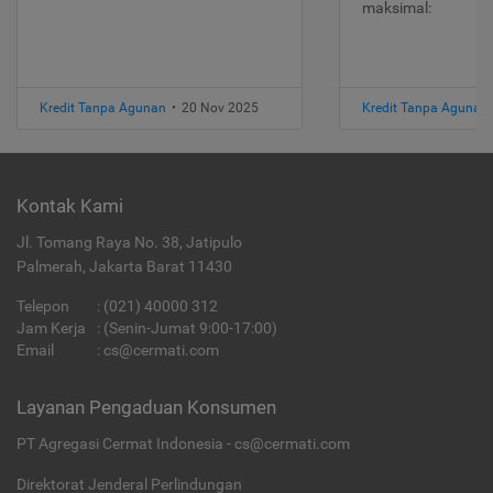
maksimal:
Kredit Tanpa Agunan
•
20 Nov 2025
Kredit Tanpa Agunan
Kontak Kami
Jl. Tomang Raya No. 38, Jatipulo
Palmerah, Jakarta Barat 11430
Telepon
:
(021) 40000 312
Jam Kerja
: (Senin-Jumat 9:00-17:00)
Email
:
cs@cermati.com
Layanan Pengaduan Konsumen
PT Agregasi Cermat Indonesia - cs@cermati.com
Direktorat Jenderal Perlindungan