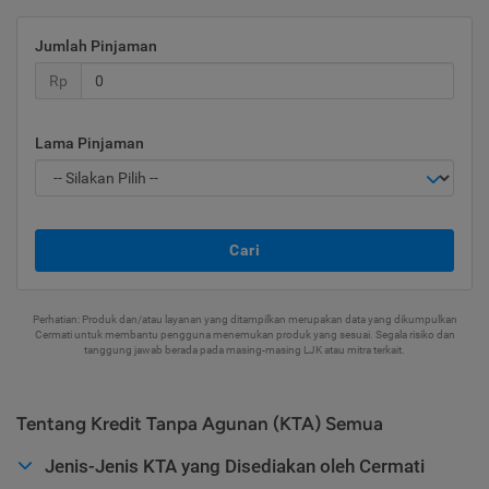
Jumlah Pinjaman
Rp
Lama Pinjaman
Cari
Perhatian: Produk dan/atau layanan yang ditampilkan merupakan data yang dikumpulkan
Cermati untuk membantu pengguna menemukan produk yang sesuai. Segala risiko dan
tanggung jawab berada pada masing-masing LJK atau mitra terkait.
Tentang Kredit Tanpa Agunan (KTA) Semua
Jenis-Jenis KTA yang Disediakan oleh Cermati