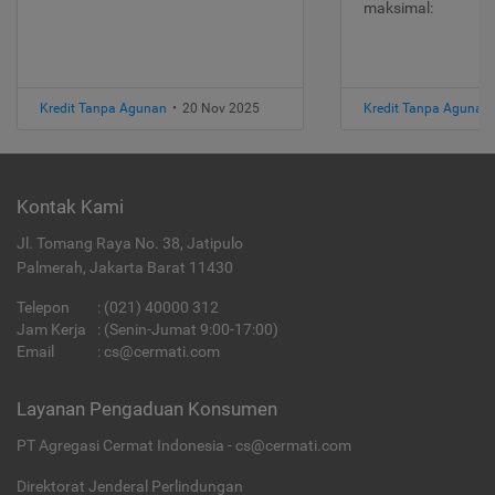
maksimal:
Kredit Tanpa Agunan
•
20 Nov 2025
Kredit Tanpa Agunan
Kontak Kami
Jl. Tomang Raya No. 38, Jatipulo
Palmerah, Jakarta Barat 11430
Telepon
:
(021) 40000 312
Jam Kerja
: (Senin-Jumat 9:00-17:00)
Email
:
cs@cermati.com
Layanan Pengaduan Konsumen
PT Agregasi Cermat Indonesia - cs@cermati.com
Direktorat Jenderal Perlindungan