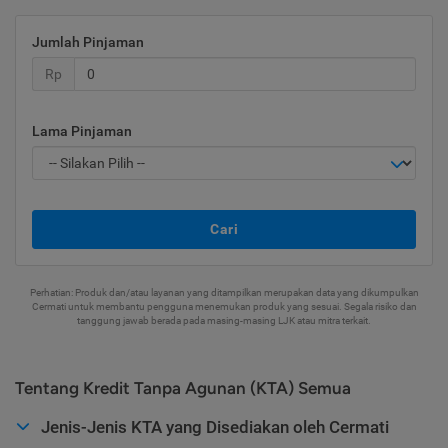
Jumlah Pinjaman
Rp
Lama Pinjaman
Cari
Perhatian: Produk dan/atau layanan yang ditampilkan merupakan data yang dikumpulkan
Cermati untuk membantu pengguna menemukan produk yang sesuai. Segala risiko dan
tanggung jawab berada pada masing-masing LJK atau mitra terkait.
Tentang Kredit Tanpa Agunan (KTA) Semua
Jenis-Jenis KTA yang Disediakan oleh Cermati