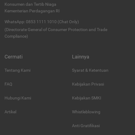
Konsumen dan Tertib Niaga
Kementerian Perdagangan RI
WhatsApp: 0853 1111 1010 (Chat Only)
(Directorate General of Consumer Protection and Trade
Compliance)
Cermati
Lainnya
Tentang Kami
Syarat & Ketentuan
FAQ
Kebijakan Privasi
Hubungi Kami
Kebijakan SMKI
Artikel
Whistleblowing
Anti Gratifikasi