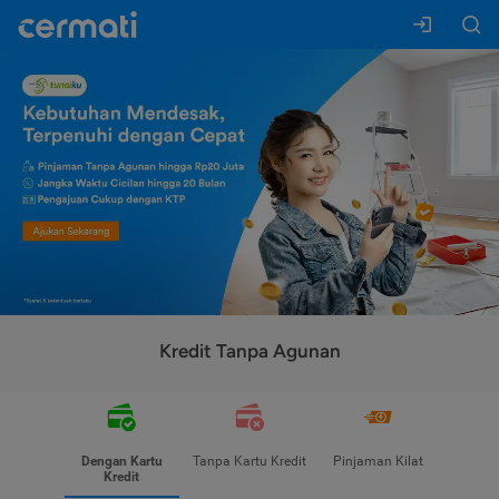
Kredit Tanpa Agunan
Dengan Kartu
Tanpa Kartu Kredit
Pinjaman Kilat
Kredit