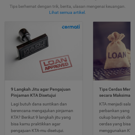
Tips berhemat dengan trik, berita, ulasan mengenai keuangan.
Lihat semua artikel
.
9 Langkah Jitu agar Pengajuan
Tips Cerdas Meng
Pinjaman KTA Disetujui
secara Maksimal
Lagi butuh dana suntikan dan
KTA menjadi salah
berencana mengajukan pinjaman
perbankan yang po
KTA? Berikut 9 langkah jitu yang
cukup banyak dimina
bisa kamu praktikkan agar
cerdas yang bisa d
pengajuan KTA-mu disetujui.
menggunakan KTA 