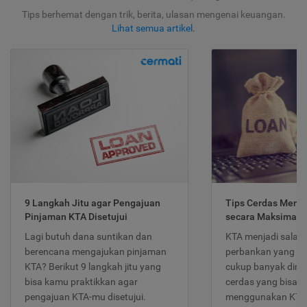
Tips berhemat dengan trik, berita, ulasan mengenai keuangan.
Lihat semua artikel
.
9 Langkah Jitu agar Pengajuan
Tips Cerdas Meng
Pinjaman KTA Disetujui
secara Maksimal
Lagi butuh dana suntikan dan
KTA menjadi salah
berencana mengajukan pinjaman
perbankan yang po
KTA? Berikut 9 langkah jitu yang
cukup banyak dimina
bisa kamu praktikkan agar
cerdas yang bisa d
pengajuan KTA-mu disetujui.
menggunakan KTA 