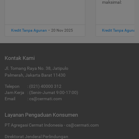
maksimal:
Kredit Tanpa Agunan
•
20 Nov 2025
Kredit Tanpa Agunan
Kontak Kami
Jl. Tomang Raya No. 38, Jatipulo
Palmerah, Jakarta Barat 11430
Telepon
:
(021) 40000 312
Jam Kerja
: (Senin-Jumat 9:00-17:00)
Email
:
cs@cermati.com
Layanan Pengaduan Konsumen
PT Agregasi Cermat Indonesia - cs@cermati.com
Direktorat Jenderal Perlindungan