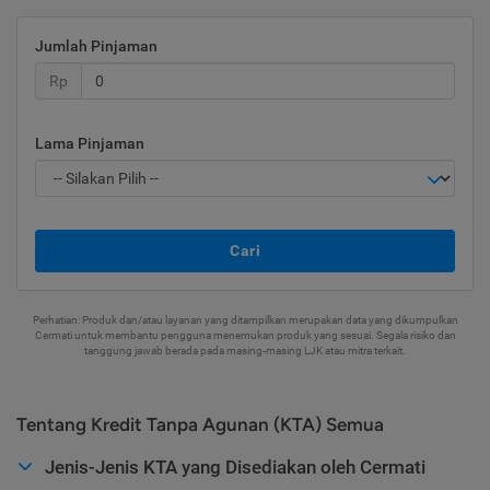
Jumlah Pinjaman
Rp
Lama Pinjaman
Cari
Perhatian: Produk dan/atau layanan yang ditampilkan merupakan data yang dikumpulkan
Cermati untuk membantu pengguna menemukan produk yang sesuai. Segala risiko dan
tanggung jawab berada pada masing-masing LJK atau mitra terkait.
Tentang Kredit Tanpa Agunan (KTA) Semua
Jenis-Jenis KTA yang Disediakan oleh Cermati