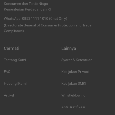
Konsumen dan Tertib Niaga
Kementerian Perdagangan RI
WhatsApp: 0853 1111 1010 (Chat Only)
(Directorate General of Consumer Protection and Trade
Compliance)
Cermati
Lainnya
Tentang Kami
Syarat & Ketentuan
FAQ
Kebijakan Privasi
Hubungi Kami
Kebijakan SMKI
Artikel
Whistleblowing
Anti Gratifikasi