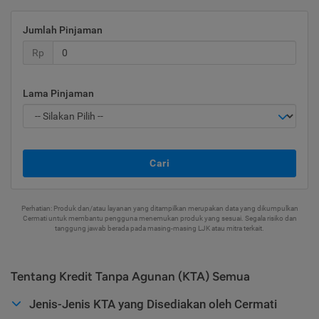
Jumlah Pinjaman
Rp
Lama Pinjaman
Cari
Perhatian: Produk dan/atau layanan yang ditampilkan merupakan data yang dikumpulkan
Cermati untuk membantu pengguna menemukan produk yang sesuai. Segala risiko dan
tanggung jawab berada pada masing-masing LJK atau mitra terkait.
Tentang Kredit Tanpa Agunan (KTA) Semua
Jenis-Jenis KTA yang Disediakan oleh Cermati