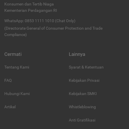
Konsumen dan Tertib Niaga
Kementerian Perdagangan RI
WhatsApp: 0853 1111 1010 (Chat Only)
(Directorate General of Consumer Protection and Trade
Compliance)
Cermati
Lainnya
Tentang Kami
Syarat & Ketentuan
FAQ
Kebijakan Privasi
Hubungi Kami
Kebijakan SMKI
Artikel
Whistleblowing
Anti Gratifikasi