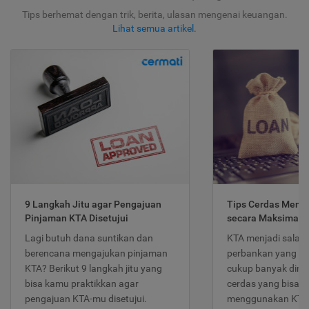
Tips berhemat dengan trik, berita, ulasan mengenai keuangan.
Lihat semua artikel
.
9 Langkah Jitu agar Pengajuan
Tips Cerdas Meng
Pinjaman KTA Disetujui
secara Maksimal
Lagi butuh dana suntikan dan
KTA menjadi salah
berencana mengajukan pinjaman
perbankan yang po
KTA? Berikut 9 langkah jitu yang
cukup banyak dimina
bisa kamu praktikkan agar
cerdas yang bisa d
pengajuan KTA-mu disetujui.
menggunakan KTA 