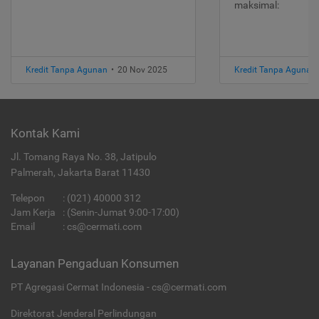
maksimal:
Kredit Tanpa Agunan
•
20 Nov 2025
Kredit Tanpa Agunan
Kontak Kami
Jl. Tomang Raya No. 38, Jatipulo
Palmerah, Jakarta Barat 11430
Telepon
:
(021) 40000 312
Jam Kerja
: (Senin-Jumat 9:00-17:00)
Email
:
cs@cermati.com
Layanan Pengaduan Konsumen
PT Agregasi Cermat Indonesia - cs@cermati.com
Direktorat Jenderal Perlindungan