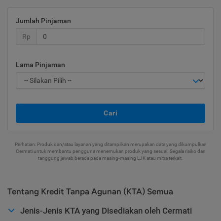
Jumlah Pinjaman
Rp
Lama Pinjaman
Cari
Perhatian: Produk dan/atau layanan yang ditampilkan merupakan data yang dikumpulkan
Cermati untuk membantu pengguna menemukan produk yang sesuai. Segala risiko dan
tanggung jawab berada pada masing-masing LJK atau mitra terkait.
Tentang Kredit Tanpa Agunan (KTA) Semua
Jenis-Jenis KTA yang Disediakan oleh Cermati