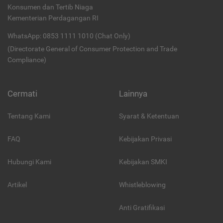
Konsumen dan Tertib Niaga
Kementerian Perdagangan RI
WhatsApp: 0853 1111 1010 (Chat Only)
(Directorate General of Consumer Protection and Trade
Compliance)
Cermati
Lainnya
Tentang Kami
Syarat & Ketentuan
FAQ
Kebijakan Privasi
Hubungi Kami
Kebijakan SMKI
Artikel
Whistleblowing
Anti Gratifikasi