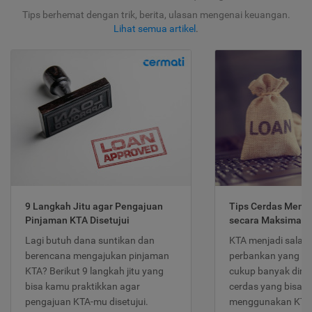
Tips berhemat dengan trik, berita, ulasan mengenai keuangan.
Lihat semua artikel
.
9 Langkah Jitu agar Pengajuan
Tips Cerdas Meng
Pinjaman KTA Disetujui
secara Maksimal
Lagi butuh dana suntikan dan
KTA menjadi salah
berencana mengajukan pinjaman
perbankan yang po
KTA? Berikut 9 langkah jitu yang
cukup banyak dimina
bisa kamu praktikkan agar
cerdas yang bisa d
pengajuan KTA-mu disetujui.
menggunakan KTA 