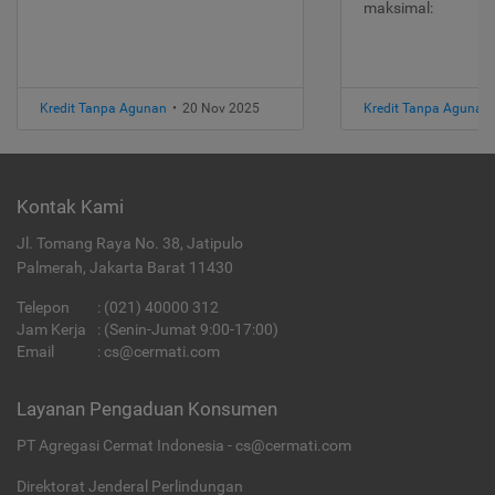
maksimal:
Kredit Tanpa Agunan
•
20 Nov 2025
Kredit Tanpa Agunan
Kontak Kami
Jl. Tomang Raya No. 38, Jatipulo
Palmerah, Jakarta Barat 11430
Telepon
:
(021) 40000 312
Jam Kerja
: (Senin-Jumat 9:00-17:00)
Email
:
cs@cermati.com
Layanan Pengaduan Konsumen
PT Agregasi Cermat Indonesia - cs@cermati.com
Direktorat Jenderal Perlindungan