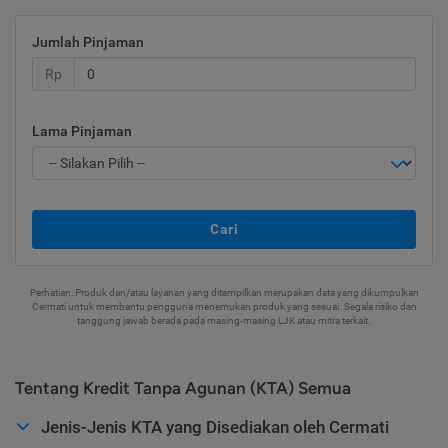
Jumlah Pinjaman
Rp
Lama Pinjaman
Cari
Perhatian: Produk dan/atau layanan yang ditampilkan merupakan data yang dikumpulkan
Cermati untuk membantu pengguna menemukan produk yang sesuai. Segala risiko dan
tanggung jawab berada pada masing-masing LJK atau mitra terkait.
Tentang Kredit Tanpa Agunan (KTA) Semua
Jenis-Jenis KTA yang Disediakan oleh Cermati