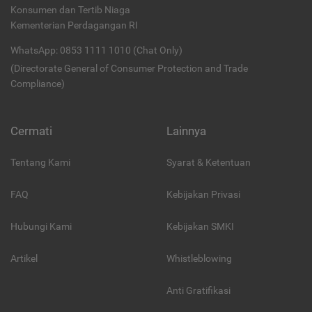
Konsumen dan Tertib Niaga
Kementerian Perdagangan RI
WhatsApp: 0853 1111 1010 (Chat Only)
(Directorate General of Consumer Protection and Trade
Compliance)
Cermati
Lainnya
Tentang Kami
Syarat & Ketentuan
FAQ
Kebijakan Privasi
Hubungi Kami
Kebijakan SMKI
Artikel
Whistleblowing
Anti Gratifikasi