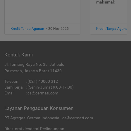
maksimal:
Kredit Tanpa Agunan
•
20 Nov 2025
Kredit Tanpa Agunan
Kontak Kami
Jl. Tomang Raya No. 38, Jatipulo
Palmerah, Jakarta Barat 11430
Telepon
:
(021) 40000 312
Jam Kerja
: (Senin-Jumat 9:00-17:00)
Email
:
cs@cermati.com
Layanan Pengaduan Konsumen
PT Agregasi Cermat Indonesia - cs@cermati.com
Direktorat Jenderal Perlindungan