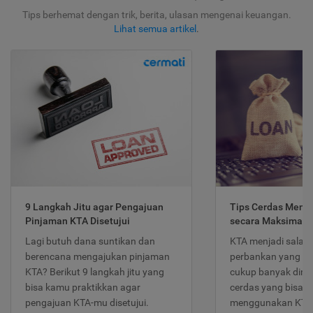
Tips berhemat dengan trik, berita, ulasan mengenai keuangan.
Lihat semua artikel
.
9 Langkah Jitu agar Pengajuan
Tips Cerdas Meng
Pinjaman KTA Disetujui
secara Maksimal
Lagi butuh dana suntikan dan
KTA menjadi salah
berencana mengajukan pinjaman
perbankan yang po
KTA? Berikut 9 langkah jitu yang
cukup banyak dimina
bisa kamu praktikkan agar
cerdas yang bisa d
pengajuan KTA-mu disetujui.
menggunakan KTA 